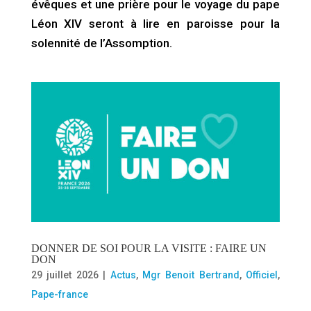
évêques et une prière pour le voyage du pape
Léon XIV seront à lire en paroisse pour la
solennité de l’Assomption.
DONNER DE SOI POUR LA VISITE : FAIRE UN
DON
29 juillet 2026
|
Actus
,
Mgr Benoit Bertrand
,
Officiel
,
Pape-france