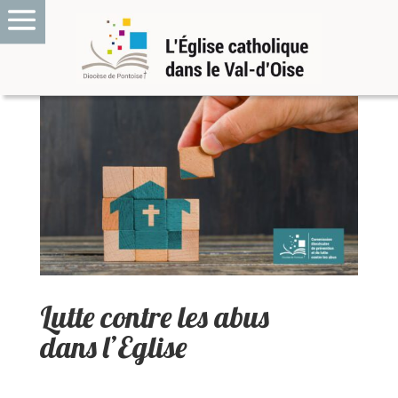
Lutte contre les abus
dans l’Eglise