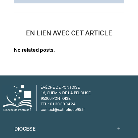
EN LIEN AVEC CET ARTICLE
No related posts.
ÉVÊCHÉ DE PONTOISE
16, CHEMIN DE LA PELOUSE
95300 PONTOISE
TÉL : 01 30 38 34 24
contact@catholique95.fr
DIOCESE