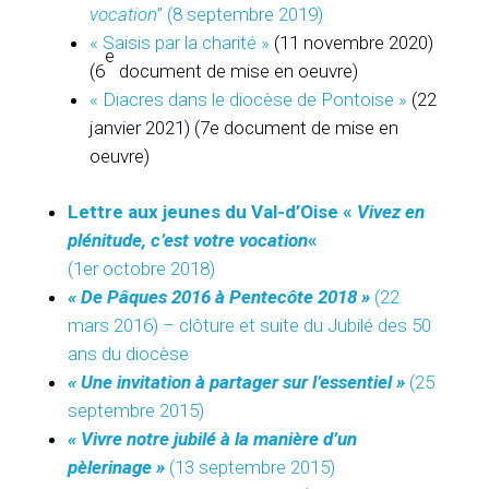
vocation
” (8 septembre 2019)
« Saisis par la charité »
(11 novembre 2020)
e
(6
document de mise en oeuvre)
« Diacres dans le diocèse de Pontoise »
(22
janvier 2021) (7e document de mise en
oeuvre)
Lettre aux jeunes du Val-d’Oise «
Vivez en
plénitude, c’est votre vocation
«
(1er octobre 2018)
« De Pâques 2016 à Pentecôte 2018 »
(22
mars 2016) – clôture et suite du Jubilé des 50
ans du diocèse
« Une invitation à partager sur l’essentiel »
(25
septembre 2015)
« Vivre notre jubilé à la manière d’un
pèlerinage »
(13 septembre 2015)