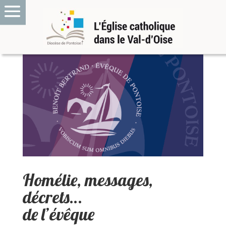
Homélie, messages,
décrets…
de l’évêque