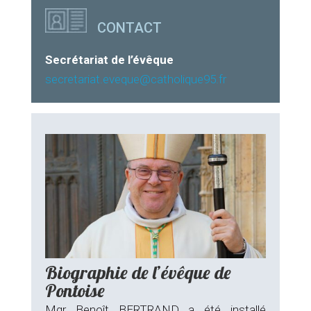
CONTACT
Secrétariat de l’évêque
secretariat.eveque@catholique95.fr
Biographie de l’évêque de
Pontoise
Mgr Benoît BERTRAND a été installé