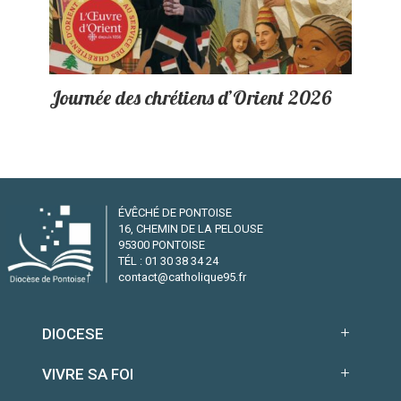
Journée des chrétiens d’Orient 2026
ÉVÊCHÉ DE PONTOISE
16, CHEMIN DE LA PELOUSE
95300 PONTOISE
TÉL : 01 30 38 34 24
contact@catholique95.fr
DIOCESE
VIVRE SA FOI