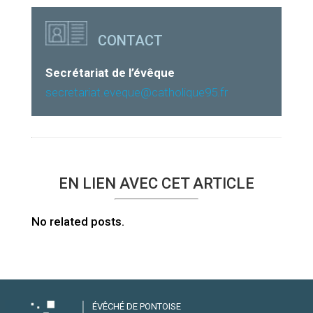
CONTACT
Secrétariat de l’évêque
secretariat.eveque@catholique95.fr
EN LIEN AVEC CET ARTICLE
No related posts.
ÉVÊCHÉ DE PONTOISE