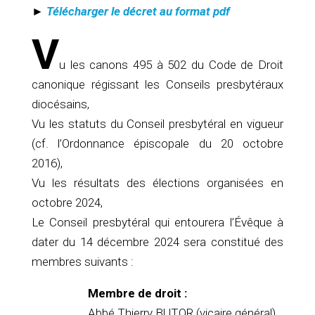
►
Télécharger le décret au format pdf
V
u les canons 495 à 502 du Code de Droit
canonique régissant les Conseils presbytéraux
diocésains,
Vu les statuts du Conseil presbytéral en vigueur
(cf. l’Ordonnance épiscopale du 20 octobre
2016),
Vu les résultats des élections organisées en
octobre 2024,
Le Conseil presbytéral qui entourera l’Évêque à
dater du 14 décembre 2024 sera constitué des
membres suivants :
Membre de droit :
Abbé Thierry BUTOR (vicaire général)