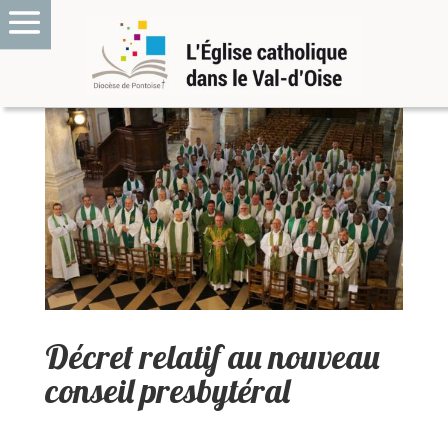
Décret relatif au nouveau
conseil presbytéral