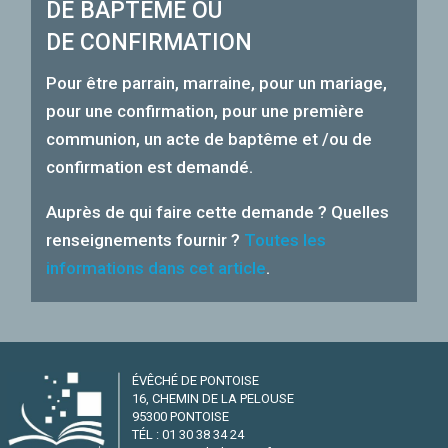
DE BAPTÊME OU
DE CONFIRMATION
Pour être parrain, marraine, pour un mariage,
pour une confirmation, pour une première
communion, un acte de baptême et /ou de
confirmation est demandé.
Auprès de qui faire cette demande ? Quelles
renseignements fournir ?
Toutes les
informations dans cet article
.
ÉVÊCHÉ DE PONTOISE
16, CHEMIN DE LA PELOUSE
95300 PONTOISE
TÉL : 01 30 38 34 24