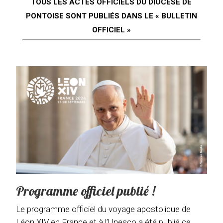
TOUS LES ACTES OFFICIELS DU DIOCÈSE DE
PONTOISE SONT PUBLIÉS DANS LE « BULLETIN
OFFICIEL »
Programme officiel publié !
Le programme officiel du voyage apostolique de
Léon XIV en France et à l’Unesco a été publié ce