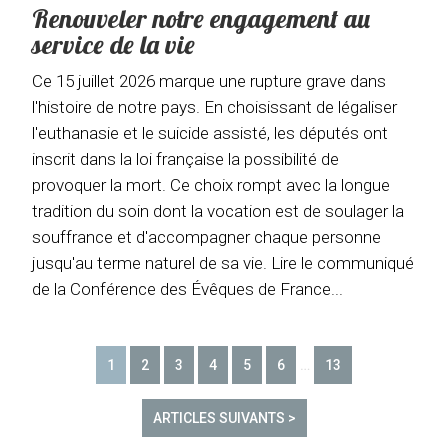
Renouveler notre engagement au
service de la vie
Ce 15 juillet 2026 marque une rupture grave dans
l'histoire de notre pays. En choisissant de légaliser
l'euthanasie et le suicide assisté, les députés ont
inscrit dans la loi française la possibilité de
provoquer la mort. Ce choix rompt avec la longue
tradition du soin dont la vocation est de soulager la
souffrance et d'accompagner chaque personne
jusqu'au terme naturel de sa vie. Lire le communiqué
de la Conférence des Évêques de France...
1
2
3
4
5
6
…
13
ARTICLES SUIVANTS >