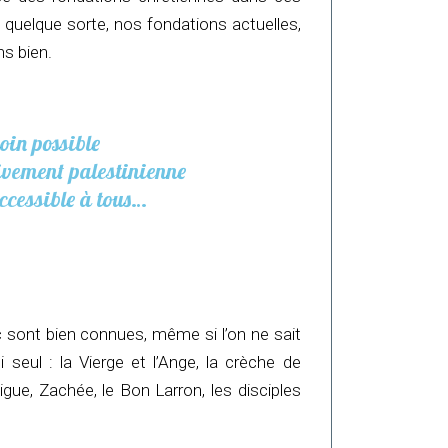
 quelque sorte, nos fondations actuelles,
ns bien.
loin possible
ivement palestinienne
accessible à tous…
c sont bien connues, même si l’on ne sait
i seul : la Vierge et l’Ange, la crèche de
igue, Zachée, le Bon Larron, les disciples