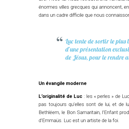
énormes villes grecques qui annoncent, en
dans un cadre difficile que nous connaisso
Luc tente de sortir le plus 
d’une présentation exclus
de Jésus, pour le rendre 
Un évangile moderne
L’originalité de Luc
: les « perles » de Lu
pas toujours qu’elles sont de lui, et de lu
Bethléem, le Bon Samaritain, l’Enfant prod
d’Emmaüs. Luc est un artiste de la foi.