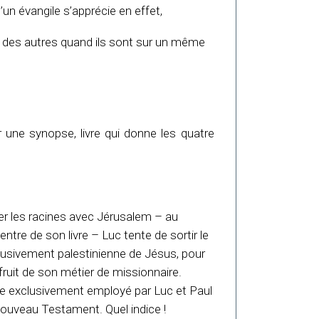
 d’un évangile s’apprécie en effet,
e des autres quand ils sont sur un même
er une synopse, livre qui donne les quatre
:
er les racines avec Jérusalem – au
entre de son livre – Luc tente de sortir le
clusivement palestinienne de Jésus, pour
 fruit de son métier de missionnaire.
sque exclusivement employé par Luc et Paul
Nouveau Testament. Quel indice !