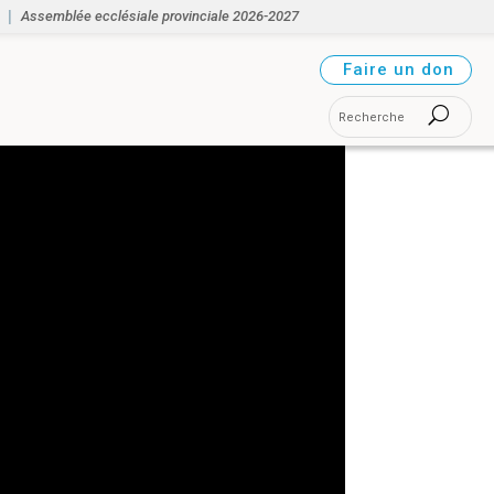
Assemblée ecclésiale provinciale 2026-2027
Faire un don