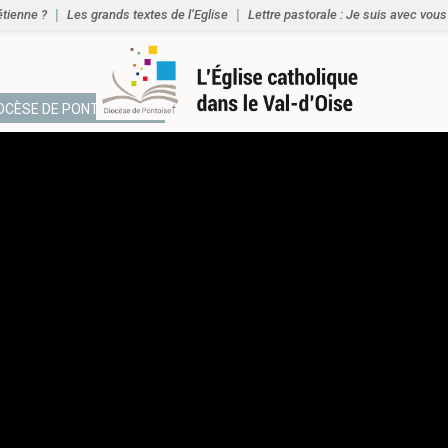
étienne ?
Les grands textes de l’Eglise
Lettre pastorale : Je suis avec vous
IOCÈSE DE PONTOISE