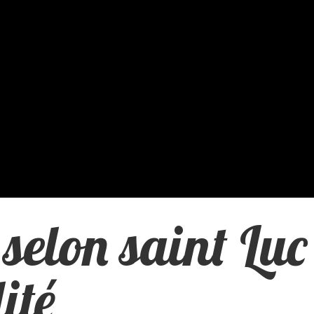
 selon saint Luc
ité