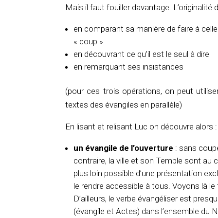
Mais il faut fouiller davantage. L’originalité
en comparant sa manière de faire à cell
« coup »
en découvrant ce qu’il est le seul à dire
en remarquant ses insistances
(pour ces trois opérations, on peut utilis
textes des évangiles en parallèle)
En lisant et relisant Luc on découvre alors 
un évangile de l’ouverture
: sans coup
contraire, la ville et son Temple sont au c
plus loin possible d’une présentation ex
le rendre accessible à tous. Voyons là le
D’ailleurs, le verbe évangéliser est pre
(évangile et Actes) dans l’ensemble du 