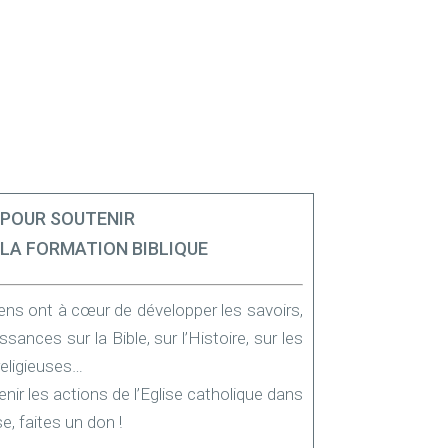
POUR SOUTENIR
LA FORMATION BIBLIQUE
ens ont à cœur de développer les savoirs,
ssances sur la Bible, sur l’Histoire, sur les
religieuses…
nir les actions de l’Eglise catholique dans
se, faites un don !