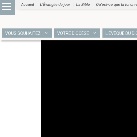
Accueil
L’Évangile du jour
La Bible
Qu’est-ce que la foi chr
VOUS SOUHAITEZ
VOTRE DIOCÈSE
L’ÉVÊQUE DU D