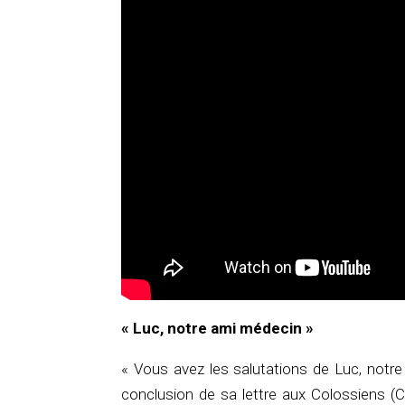
« Luc, notre ami médecin »
« Vous avez les salutations de Luc, notre
conclusion de sa lettre aux Colossiens (