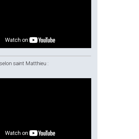
selon saint Matthieu :