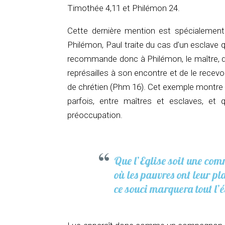
Timothée 4,11 et Philémon 24.
Cette dernière mention est spécialement 
Philémon, Paul traite du cas d’un esclave q
recommande donc à Philémon, le maître, d
représailles à son encontre et de le recev
de chrétien (Phm 16). Cet exemple montre que
parfois, entre maîtres et esclaves, et 
préoccupation.
Que l’Eglise soit une co
où les pauvres ont leur pla
ce souci marquera tout l’