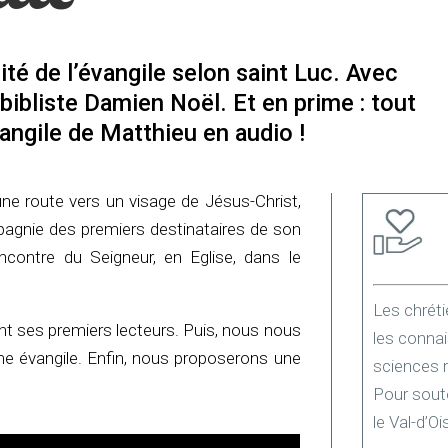
lité de l’évangile selon saint Luc. Avec
 bibliste Damien Noël. Et en prime : tout
vangile de Matthieu en audio !
une route vers un visage de Jésus-Christ,
pagnie des premiers destinataires de son
ncontre du Seigneur, en Eglise, dans le
Les chréti
ont ses premiers lecteurs. Puis, nous nous
les connai
ème évangile. Enfin, nous proposerons une
sciences 
Pour soute
le Val-d’Oi