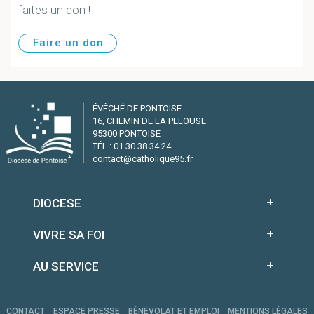
faites un don !
Faire un don
ÉVÊCHÉ DE PONTOISE
16, CHEMIN DE LA PELOUSE
95300 PONTOISE
TÉL : 01 30 38 34 24
contact@catholique95.fr
DIOCESE
VIVRE SA FOI
AU SERVICE
CONTACT
ESPACE PRESSE
BÉNÉVOLAT ET EMPLOI
MENTIONS LÉGALES