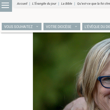
Accueil
L’Évangile du jour
La Bible
Qu’est-ce que la foi chr
VOUS SOUHAITEZ
VOTRE DIOCÈSE
L’ÉVÊQUE DU D