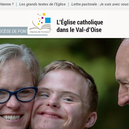
étienne ?
Les grands textes de l’Eglise
Lettre pastorale : Je suis avec vous
IOCÈSE DE PONTOISE