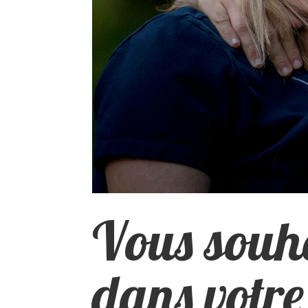
Vous souha
dans votr