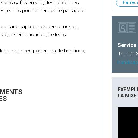
s des cafés en ville, des personnes
Faire
des jeunes pour un temps de partage et
l du handicap » où les personnes en
ie, de leur quotidien, de leurs
Service
es personnes porteuses de handicap,
Tél. : 01
handicap
EXEMPLE
EMENTS
LA MISE
ES