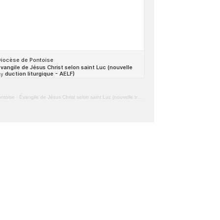
ntoise
·
Évangile de Jésus Christ selon saint Luc (nouvelle traduction liturgique – AELF)