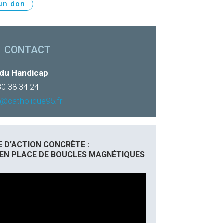
 un don
CONTACT
 du Handicap
 30 38 34 24
@catholique95.fr
 D’ACTION CONCRÈTE :
 EN PLACE DE BOUCLES MAGNÉTIQUES