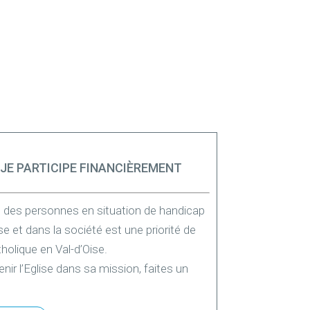
JE PARTICIPE FINANCIÈREMENT
n des personnes en situation de handicap
ise et dans la société est une priorité de
tholique en Val-d’Oise.
nir l’Eglise dans sa mission, faites un