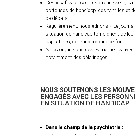
Des « cafés rencontres » réunissent, dan
porteuses de handicap, des familles et 
de débats
Régulièrement, nous éditons « Le journa
situation de handicap témoignent de leur v
aspirations, de leur parcours de foi…
Nous organisons des événements avec l
notamment des pèlerinages…
NOUS SOUTENONS LES MOUV
ENGAGÉS AVEC LES PERSONN
EN SITUATION DE HANDICAP.
Dans le champ de la psychiatrie :