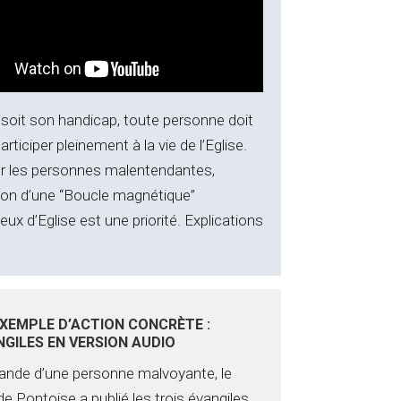
 soit son handicap, toute personne doit
articiper pleinement à la vie de l’Eglise.
ur les personnes malentendantes,
ation d’une “Boucle magnétique”
ieux d’Eglise est une priorité. Explications
XEMPLE D’ACTION CONCRÈTE :
NGILES EN VERSION AUDIO
ande d’une personne malvoyante, le
e Pontoise a publié les trois évangiles