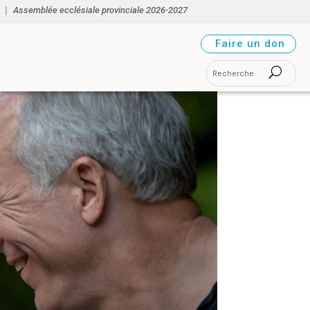
Assemblée ecclésiale provinciale 2026-2027
Faire un don