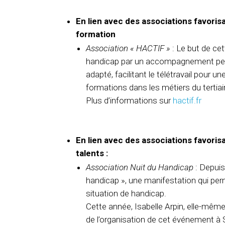
En lien avec des associations favorisa
formation
Association « HACTIF »
: Le but de cet
handicap par un accompagnement per
adapté, facilitant le télétravail pour 
formations dans les métiers du tertiai
Plus d’informations sur
hactif.fr
En lien avec des associations favorisa
talents :
Association Nuit du Handicap
: Depuis
handicap », une manifestation qui per
situation de handicap.
Cette année, Isabelle Arpin, elle-même 
de l’organisation de cet événement à S