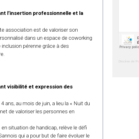
nt l’insertion professionnelle et la
te association est de valoriser son
sonnalisé dans un espace de coworking
une inclusion pérenne grâce à des
re.
Diocèse de Po
nt visibilité et expression des
 4 ans, au mois de juin, a lieu la « Nuit du
met de valoriser les personnes en
en situation de handicap, relève le défi
annois qui a pour but de faire évoluer le