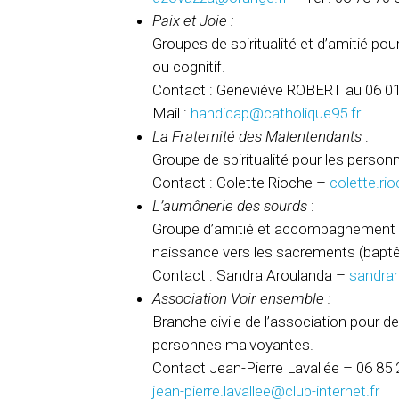
Paix et Joie :
Groupes de spiritualité et d’amitié p
ou cognitif.
Contact : Geneviève ROBERT au 06 01
Mail :
handicap@catholique95.fr
La Fraternité des Malentendants
:
Groupe de spiritualité pour les pers
Contact : Colette Rioche –
colette.r
L’aumônerie des sourds
:
Groupe d’amitié et accompagnement d
naissance vers les sacrements (bapt
Contact : Sandra Aroulanda –
sandra
Association Voir ensemble :
Branche civile de l’association pour d
personnes malvoyantes.
Contact Jean-Pierre Lavallée –
06 85 
jean-pierre.lavallee@club-internet.fr