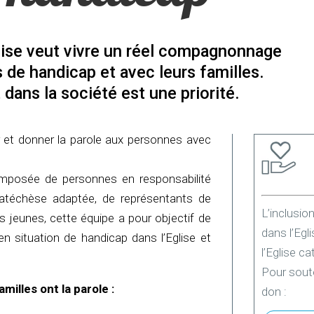
’Oise veut vivre un réel compagnonnage
de handicap et avec leurs familles.
 dans la société est une priorité.
et donner la parole aux personnes avec
mposée de personnes en responsabilité
catéchèse adaptée, de représentants de
L’inclusio
s jeunes, cette équipe a pour objectif de
dans l’Egl
en situation de handicap dans l’Eglise et
l’Eglise ca
Pour soute
illes ont la parole :
don :