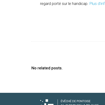
regard porté sur le handicap.
Plus d’in
No related posts.
ÉVÊCHÉ DE PONTOISE