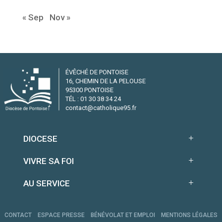
« Sep
Nov »
ÉVÊCHÉ DE PONTOISE
16, CHEMIN DE LA PELOUSE
95300 PONTOISE
TÉL : 01 30 38 34 24
contact@catholique95.fr
DIOCESE
VIVRE SA FOI
AU SERVICE
CONTACT
ESPACE PRESSE
BÉNÉVOLAT ET EMPLOI
MENTIONS LÉGALES