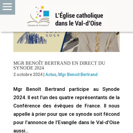
MGR BENOÎT BERTRAND EN DIRECT DU
SYNODE 2024
2 octobre 2024
|
Actus
,
Mgr Benoit Bertrand
Mgr Benoît Bertrand participe au Synode
2024. Il est l’un des quatre représentants de la
Conférence des évêques de France. Il nous
appelle à prier pour que ce synode soit fécond
pour l’annonce de l’Evangile dans le Val-d’Oise
aussi…