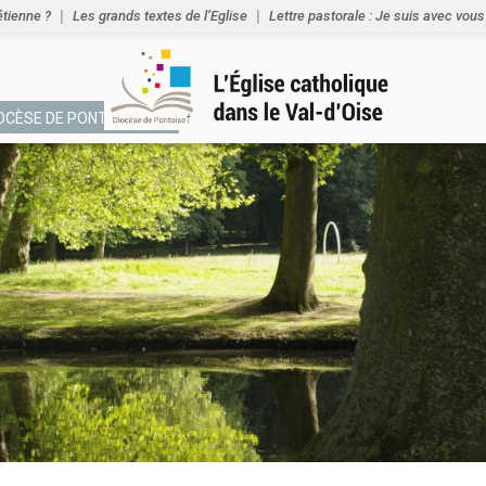
étienne ?
Les grands textes de l’Eglise
Lettre pastorale : Je suis avec vous
IOCÈSE DE PONTOISE