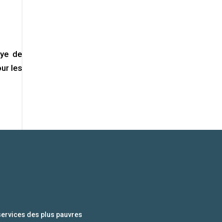
aye de
ur les
services des plus pauvres