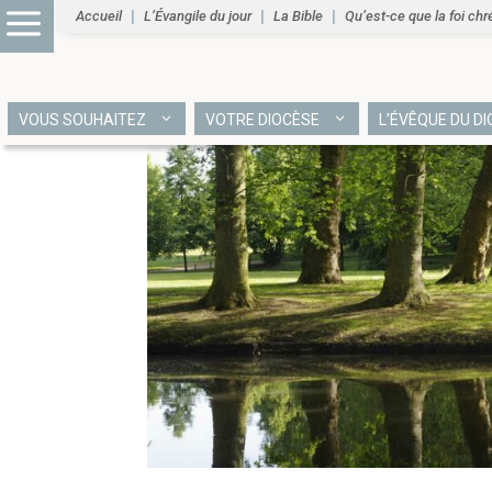
Accueil
L’Évangile du jour
La Bible
Qu’est-ce que la foi chr
VOUS SOUHAITEZ
VOTRE DIOCÈSE
L’ÉVÊQUE DU D