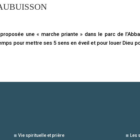
AUBUISSON
proposée une « marche priante » dans le parc de l’Abb
mps pour mettre ses 5 sens en éveil et pour louer Dieu po
Vie spirituelle et prière
Les 