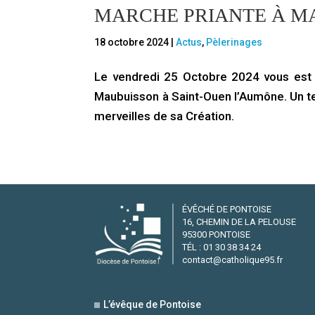
MARCHE PRIANTE À M
18 octobre 2024
|
Actus
,
Pèlerinages
Le vendredi 25 Octobre 2024 vous est 
Maubuisson à Saint-Ouen l’Aumône. Un te
merveilles de sa Création.
ÉVÊCHÉ DE PONTOISE
16, CHEMIN DE LA PELOUSE
95300 PONTOISE
TÉL : 01 30 38 34 24
contact@catholique95.fr
L’évêque de Pontoise