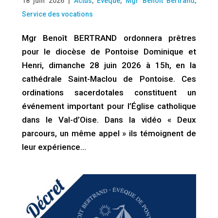
18 juin 2026
|
Actus
,
Eveque
,
Mgr Benoit Bertrand
,
Service des vocations
Mgr Benoît BERTRAND ordonnera prêtres
pour le diocèse de Pontoise Dominique et
Henri, dimanche 28 juin 2026 à 15h, en la
cathédrale Saint-Maclou de Pontoise. Ces
ordinations sacerdotales constituent un
événement important pour l’Église catholique
dans le Val-d’Oise. Dans la vidéo « Deux
parcours, un même appel » ils témoignent de
leur expérience…