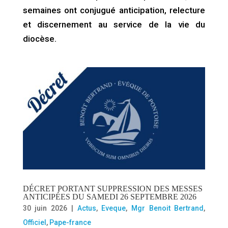
semaines ont conjugué anticipation, relecture
et discernement au service de la vie du
diocèse.
DÉCRET PORTANT SUPPRESSION DES MESSES
ANTICIPÉES DU SAMEDI 26 SEPTEMBRE 2026
30 juin 2026
|
Actus
,
Eveque
,
Mgr Benoit Bertrand
,
Officiel
,
Pape-france