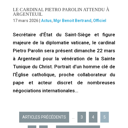
LE CARDINAL PIETRO PAROLIN ATTENDU À
ARGENTEUIL
17 mars 2026
|
Actus
,
Mgr Benoit Bertrand
,
Officiel
Secrétaire d’État du Saint-Siège et figure
majeure de la diplomatie vaticane, le cardinal
Pietro Parolin sera présent dimanche 22 mars
à Argenteuil pour la vénération de la Sainte
Tunique du Christ. Portrait d’un homme clé de
l’Église catholique, proche collaborateur du
pape et acteur discret de nombreuses
négociations internationales…
ARTICLES PRÉCÉDENTS
…
3
4
5