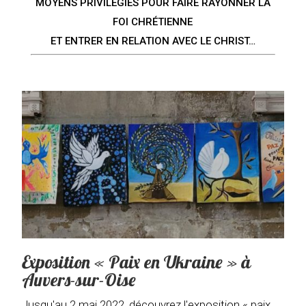
MOYENS PRIVILÉGIÉS POUR FAIRE RAYONNER LA
FOI CHRÉTIENNE
ET ENTRER EN RELATION AVEC LE CHRIST…
Exposition « Paix en Ukraine » à
Auvers-sur-Oise
Jusqu'au 2 mai 2022, découvrez l'exposition « paix