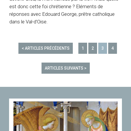
est donc cette foi chrétienne ? Eléments de
réponses avec Edouard George, prêtre catholique
dans le Val-d’Oise.
< ARTICLES PRÉCÉDENTS
1
2
3
4
ARTICLES SUIVANTS >