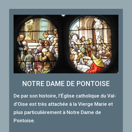
NOTRE DAME DE PONTOISE
De par son histoire, l’Église catholique du Val-
d’Oise est très attachée à la Vierge Marie et
plus particulièrement à Notre Dame de
Pontoise.