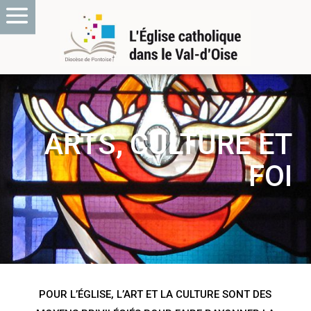
ARTS, CULTURE ET
FOI
POUR L’ÉGLISE, L’ART ET LA CULTURE SONT DES