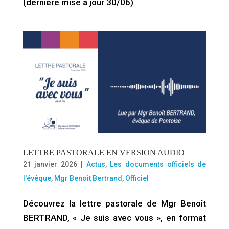
(dernière mise à jour 30/06)
LETTRE PASTORALE EN VERSION AUDIO
21 janvier 2026
|
Actus
,
Les documents officiels de
l'évêque
,
Mgr Benoit Bertrand
,
Officiel
Découvrez la lettre pastorale de Mgr Benoît
BERTRAND, « Je suis avec vous », en format