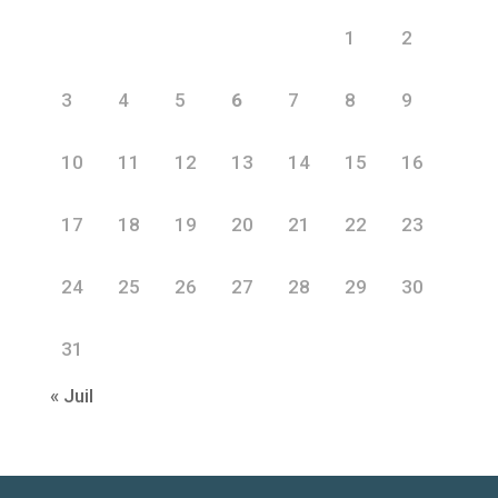
1
2
3
4
5
6
7
8
9
10
11
12
13
14
15
16
17
18
19
20
21
22
23
24
25
26
27
28
29
30
31
« Juil