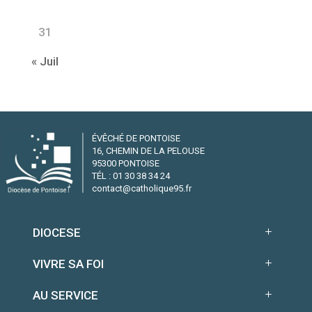
31
« Juil
ÉVÊCHÉ DE PONTOISE
16, CHEMIN DE LA PELOUSE
95300 PONTOISE
TÉL : 01 30 38 34 24
contact@catholique95.fr
DIOCESE
VIVRE SA FOI
AU SERVICE