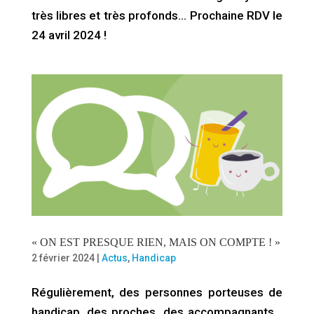
très libres et très profonds… Prochaine RDV le
24 avril 2024 !
« ON EST PRESQUE RIEN, MAIS ON COMPTE ! »
2 février 2024
|
Actus
,
Handicap
Régulièrement, des personnes porteuses de
handicap, des proches, des accompagnants…