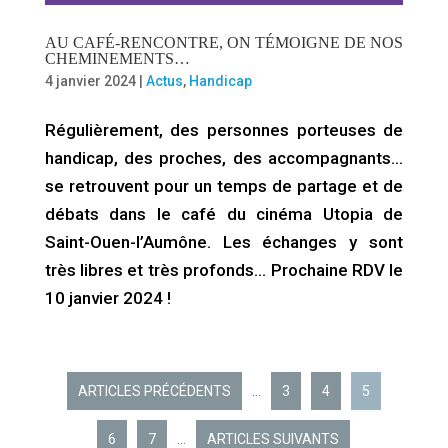
AU CAFÉ-RENCONTRE, ON TÉMOIGNE DE NOS
CHEMINEMENTS…
4 janvier 2024
|
Actus
,
Handicap
Régulièrement, des personnes porteuses de
handicap, des proches, des accompagnants…
se retrouvent pour un temps de partage et de
débats dans le café du cinéma Utopia de
Saint-Ouen-l’Aumône. Les échanges y sont
très libres et très profonds… Prochaine RDV le
10 janvier 2024 !
ARTICLES PRÉCÉDENTS
…
3
4
5
6
7
…
ARTICLES SUIVANTS