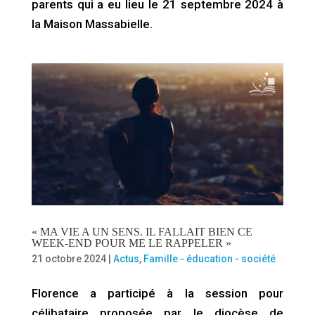
parents qui a eu lieu le 21 septembre 2024 à
la Maison Massabielle.
« MA VIE A UN SENS. IL FALLAIT BIEN CE
WEEK-END POUR ME LE RAPPELER »
21 octobre 2024
|
Actus
,
Famille - éducation - société
Florence a participé à la session pour
célibataire proposée par le diocèse de