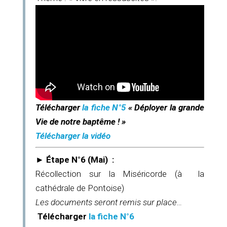
Télécharger
la fiche N°5
« Déployer la grande
Vie de notre baptême ! »
Télécharger la vidéo
► Étape N°6 (Mai) :
Récollection sur la Miséricorde (à la
cathédrale de Pontoise)
Les documents seront remis sur place…
Télécharger
la fiche N°6