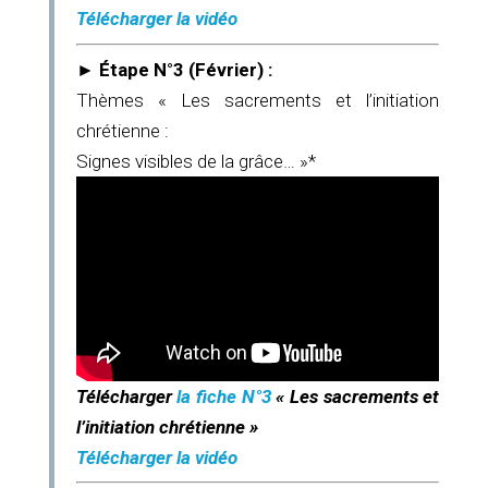
Télécharger la vidéo
►
Étape
N°3 (Février) :
Thèmes « Les sacrements et l’initiation
chrétienne :
Signes visibles de la grâce… »*
Télécharger
la fiche N°3
« Les sacrements et
l’initiation chrétienne »
Télécharger la vidéo