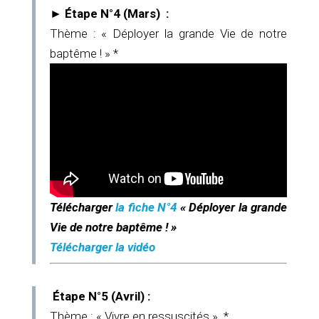
► Étape N°4 (Mars) :
Thème : « Déployer la grande Vie de notre
baptême ! » *
Télécharger
la fiche N°4
« Déployer la grande
Vie de notre baptême ! »
Télécharger la vidéo
Étape N°5 (Avril) :
Thème : « Vivre en ressuscités ». *