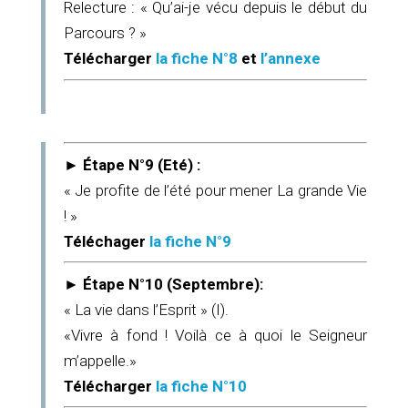
Relecture : « Qu’ai-je vécu depuis le début du
Parcours ? »
Télécharger
la fiche N°8
et
l’annexe
►
Étape N°9 (Eté) :
« Je profite de l’été pour mener La grande Vie
! »
Téléchager
la fiche N°9
► Étape N°10 (Septembre):
« La vie dans l’Esprit » (I).
«Vivre à fond ! Voilà ce à quoi le Seigneur
m’appelle.»
Télécharger
la fiche N°10