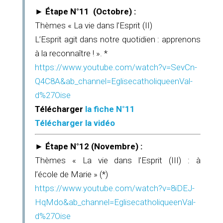
► Étape N°11 (Octobre) :
Thèmes « La vie dans l’Esprit (II)
L’Esprit agit dans notre quotidien : apprenons
à la reconnaître ! ». *
https://www.youtube.com/watch?v=SevCn-
Q4C8A&ab_channel=EglisecatholiqueenVal-
d%27Oise
Télécharger
la fiche N°11
Télécharger la vidéo
► Étape N°12 (Novembre) :
Thèmes « La vie dans l’Esprit (III) : à
l’école de Marie » (*)
https://www.youtube.com/watch?v=8iDEJ-
HqMdo&ab_channel=EglisecatholiqueenVal-
d%27Oise