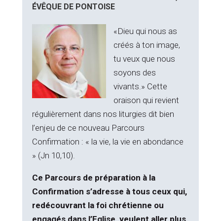
ÉVÊQUE DE PONTOISE
«Dieu qui nous as
créés à ton image,
tu veux que nous
soyons des
vivants.» Cette
oraison qui revient
régulièrement dans nos liturgies dit bien
l’enjeu de ce nouveau Parcours
Confirmation : « la vie, la vie en abondance
» (Jn 10,10).
Ce Parcours de préparation à la
Confirmation s’adresse à tous ceux qui,
redécouvrant la foi chrétienne ou
engagés dans l’Eglise, veulent aller plus