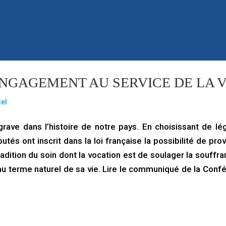
GAGEMENT AU SERVICE DE LA V
iel
rave dans l’histoire de notre pays. En choisissant de lég
putés ont inscrit dans la loi française la possibilité de pr
adition du soin dont la vocation est de soulager la souffra
 terme naturel de sa vie. Lire le communiqué de la Conf