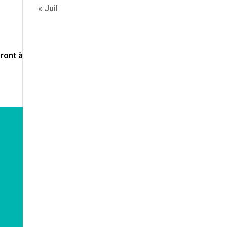
« Juil
ront à