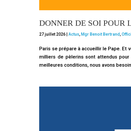
DONNER DE SOI POUR L
27 juillet 2026
|
Actus
,
Mgr Benoit Bertrand
,
Offic
Paris se prépare à accueillir le Pape. Et
milliers de pèlerins sont attendus pour
meilleures conditions, nous avons besoin