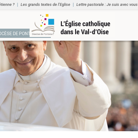
étienne ?
Les grands textes de l’Eglise
Lettre pastorale : Je suis avec vous
IOCÈSE DE PONTOISE