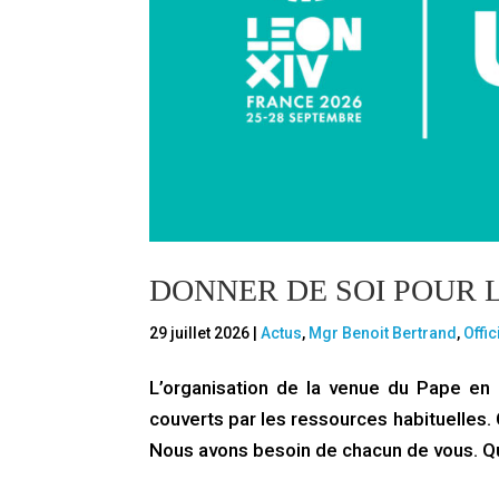
DONNER DE SOI POUR L
29 juillet 2026
|
Actus
,
Mgr Benoit Bertrand
,
Offic
L’organisation de la venue du Pape en
couverts par les ressources habituelles. 
Nous avons besoin de chacun de vous. Que