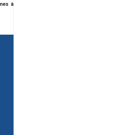
nnes à