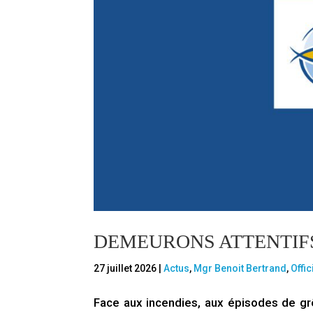
DEMEURONS ATTENTIFS
27 juillet 2026
|
Actus
,
Mgr Benoit Bertrand
,
Offic
Face aux incendies, aux épisodes de gr