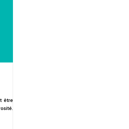
t être
osité.
.