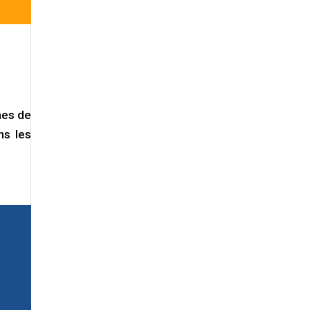
nes de
ns les