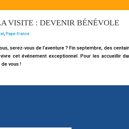
A VISITE : DEVENIR BÉNÉVOLE
iel
,
Pape-france
 vous, serez-vous de l’aventure ? Fin septembre, des centai
 vivre cet événement exceptionnel. Pour les accueillir da
 de vous !