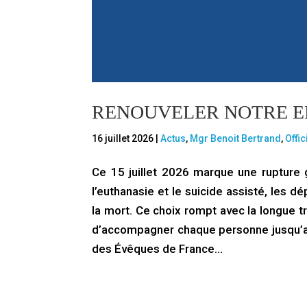
RENOUVELER NOTRE EN
16 juillet 2026
|
Actus
,
Mgr Benoit Bertrand
,
Offic
Ce 15 juillet 2026 marque une rupture g
l’euthanasie et le suicide assisté, les dé
la mort. Ce choix rompt avec la longue tr
d’accompagner chaque personne jusqu’au
des Évêques de France…