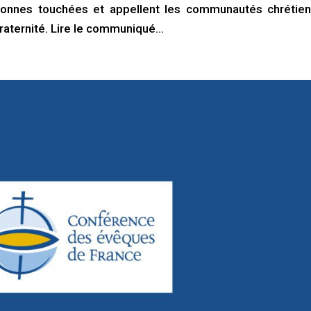
rsonnes touchées et appellent les communautés chrétie
fraternité. Lire le communiqué…