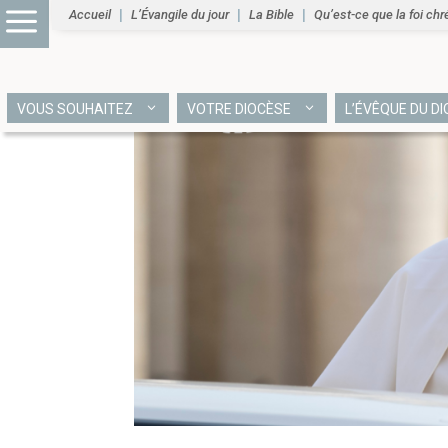
Accueil
L’Évangile du jour
La Bible
Qu’est-ce que la foi chr
VOUS SOUHAITEZ
VOTRE DIOCÈSE
L’ÉVÊQUE DU D