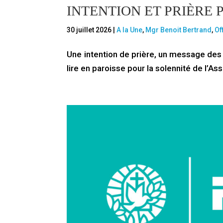
INTENTION ET PRIÈRE 
30 juillet 2026
|
A la Une
,
Mgr Benoit Bertrand
,
Of
Une intention de prière, un message des
lire en paroisse pour la solennité de l’A