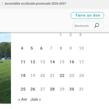
Assemblée ecclésiale provinciale 2026-2027
mai 2026
Faire un don
L
M
M
J
V
S
D
1
2
3
4
5
6
7
8
9
10
11
12
13
14
15
16
17
18
19
20
21
22
23
24
25
26
27
28
29
30
31
« Avr
Juin »