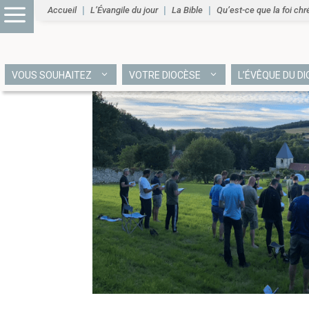
Accueil
L’Évangile du jour
La Bible
Qu’est-ce que la foi chr
VOUS SOUHAITEZ
VOTRE DIOCÈSE
L’ÉVÊQUE DU D