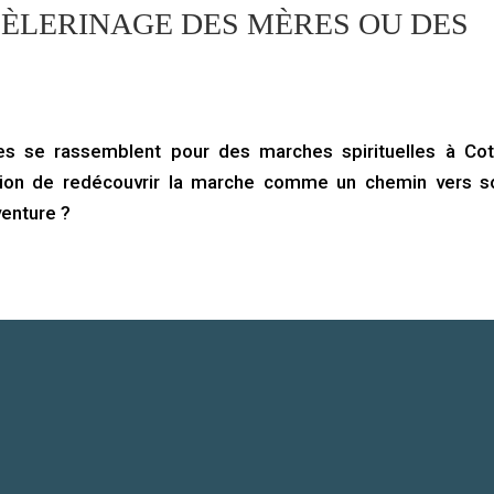
 PÈLERINAGE DES MÈRES OU DES
 se rassemblent pour des marches spirituelles à Cot
sion de redécouvrir la marche comme un chemin vers so
aventure ?