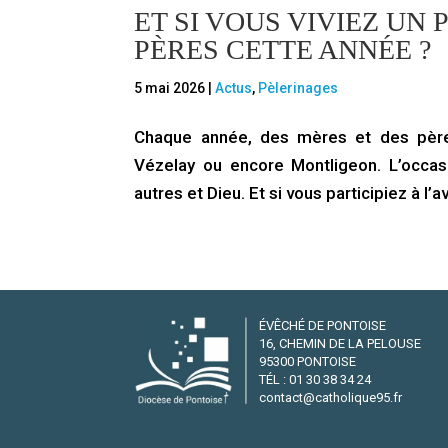
ET SI VOUS VIVIEZ UN
PÈRES CETTE ANNÉE ?
5 mai 2026
|
Actus
,
Pèlerinages
Chaque année, des mères et des pères
Vézelay ou encore Montligeon. L’occa
autres et Dieu. Et si vous participiez à l’
ÉVÊCHÉ DE PONTOISE
16, CHEMIN DE LA PELOUSE
95300 PONTOISE
TÉL : 01 30 38 34 24
contact@catholique95.fr