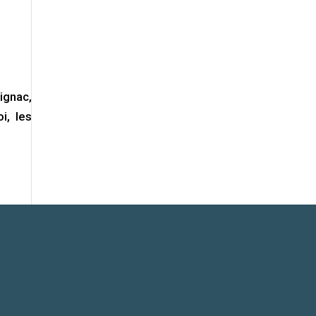
ignac,
i, les