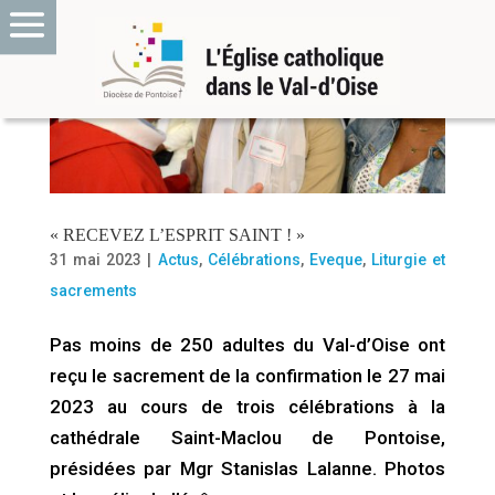
« RECEVEZ L’ESPRIT SAINT ! »
31 mai 2023
|
Actus
,
Célébrations
,
Eveque
,
Liturgie et
sacrements
Pas moins de 250 adultes du Val-d’Oise ont
reçu le sacrement de la confirmation le 27 mai
2023 au cours de trois célébrations à la
cathédrale Saint-Maclou de Pontoise,
présidées par Mgr Stanislas Lalanne. Photos