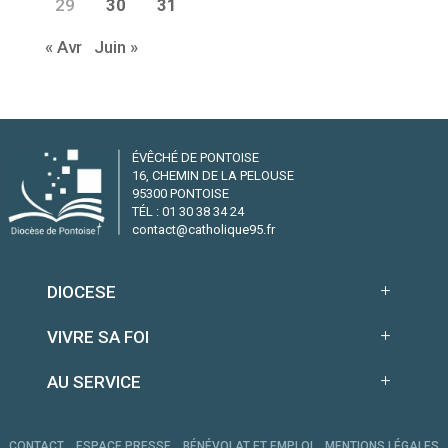
29
30
31
« Avr
Juin »
ÉVÊCHÉ DE PONTOISE
16, CHEMIN DE LA PELOUSE
95300 PONTOISE
TÉL : 01 30 38 34 24
contact@catholique95.fr
DIOCESE
VIVRE SA FOI
AU SERVICE
CONTACT
ESPACE PRESSE
BÉNÉVOLAT ET EMPLOI
MENTIONS LÉGALES