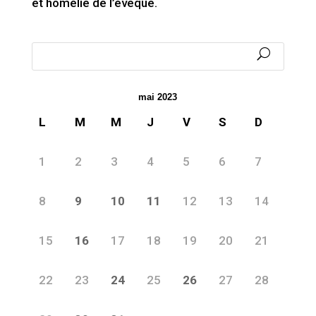
et homélie de l’évêque.
mai 2023
L
M
M
J
V
S
D
1
2
3
4
5
6
7
8
9
10
11
12
13
14
15
16
17
18
19
20
21
22
23
24
25
26
27
28