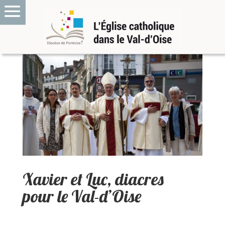
Xavier et Luc, diacres
pour le Val-d’Oise