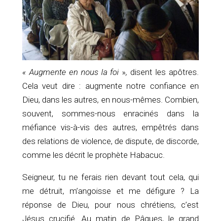
« Augmente en nous la foi
»
,
disent les apôtres.
Cela veut dire : augmente notre confiance en
Dieu, dans les autres, en nous-mêmes. Combien,
souvent, sommes-nous enracinés dans la
méfiance vis-à-vis des autres, empêtrés dans
des relations de violence, de dispute, de discorde,
comme les décrit le prophète Habacuc.
Seigneur, tu ne ferais rien devant tout cela, qui
me détruit, m’angoisse et me défigure ? La
réponse de Dieu, pour nous chrétiens, c’est
Jésus crucifié. Au matin de Pâques, le grand