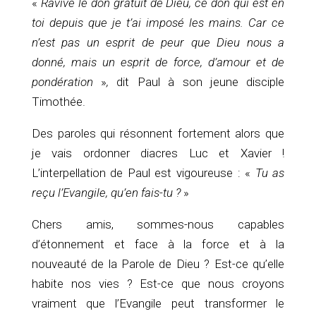
«
Ravive le don gratuit de Dieu, ce don qui est en
toi depuis que je t’ai imposé les mains. Car ce
n’est pas un esprit de peur que Dieu nous a
donné, mais un esprit de force, d’amour et de
pondération
»
,
dit Paul à son jeune disciple
Timothée.
Des paroles qui résonnent fortement alors que
je vais ordonner diacres Luc et Xavier !
L’interpellation de Paul est vigoureuse : «
Tu as
reçu l’Evangile, qu’en fais-tu ?
»
Chers amis, sommes-nous capables
d’étonnement et face à la force et à la
nouveauté de la Parole de Dieu ? Est-ce qu’elle
habite nos vies ? Est-ce que nous croyons
vraiment que l’Evangile peut transformer le