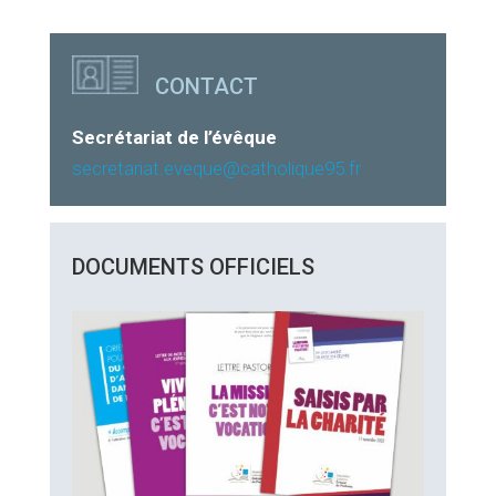
CONTACT
Secrétariat de l’évêque
secretariat.eveque@catholique95.fr
DOCUMENTS OFFICIELS