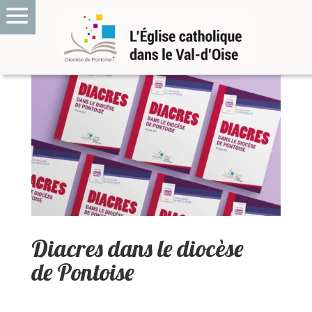
Diacres dans le diocèse
de Pontoise