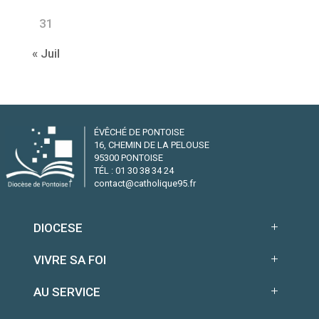
31
« Juil
ÉVÊCHÉ DE PONTOISE
16, CHEMIN DE LA PELOUSE
95300 PONTOISE
TÉL : 01 30 38 34 24
contact@catholique95.fr
DIOCESE
VIVRE SA FOI
AU SERVICE