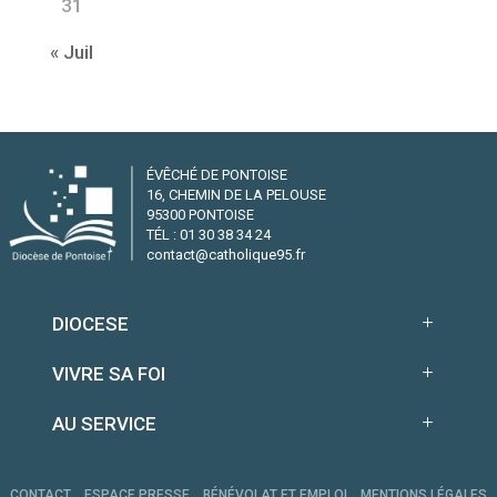
31
« Juil
ÉVÊCHÉ DE PONTOISE
16, CHEMIN DE LA PELOUSE
95300 PONTOISE
TÉL : 01 30 38 34 24
contact@catholique95.fr
DIOCESE
VIVRE SA FOI
AU SERVICE
CONTACT
ESPACE PRESSE
BÉNÉVOLAT ET EMPLOI
MENTIONS LÉGALES