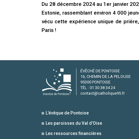
Du 28 décembre 2024 au 1er janvier 2025,
Estonie, rassemblant environ 4 000 jeune
vécu cette expérience unique de prière, 
Paris !
ÉVÊCHÉ DE PONTOISE
16, CHEMIN DE LA PELOUSE
95300 PONTOISE
TÉL : 01 30 38 34 24
contact@catholique95.fr
L’évêque de Pontoise
Les paroisses du Val d’Oise
Les ressources financières