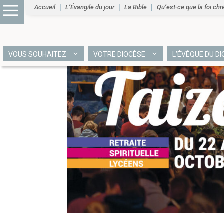
Accueil
L’Évangile du jour
La Bible
Qu’est-ce que la foi chr
VOUS SOUHAITEZ
VOTRE DIOCÈSE
L’ÉVÊQUE DU D