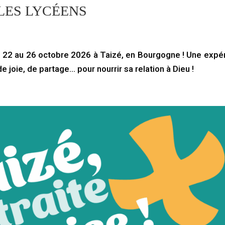
 LES LYCÉENS
du 22 au 26 octobre 2026 à Taizé, en Bourgogne ! Une expé
de joie, de partage… pour nourrir sa relation à Dieu !