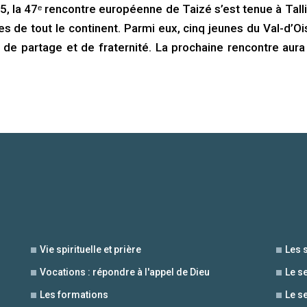
 la 47ᵉ rencontre européenne de Taizé s’est tenue à Talli
s de tout le continent. Parmi eux, cinq jeunes du Val-d’Oi
de partage et de fraternité. La prochaine rencontre aura 
Vie spirituelle et prière
Les 
Vocations : répondre à l'appel de Dieu
Le s
Les formations
Le s