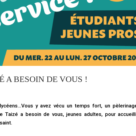
É A BESOIN DE VOUS !
lycéens…Vous y avez vécu un temps fort, un pèlerinag
e Taizé a besoin de vous, jeunes adultes, pour accueill
saint.