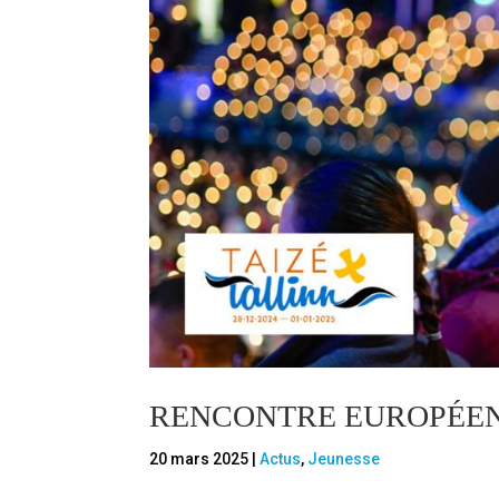
RENCONTRE EUROPÉENN
20 mars 2025
|
Actus
,
Jeunesse