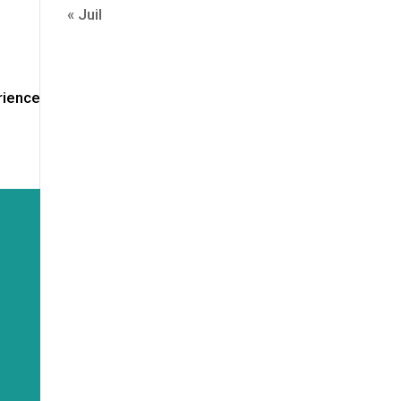
« Juil
rience