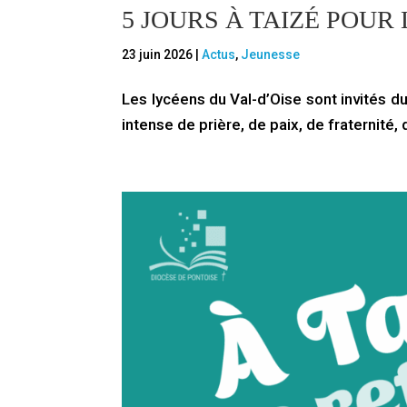
5 JOURS À TAIZÉ POUR
23 juin 2026
|
Actus
,
Jeunesse
Les lycéens du Val-d’Oise sont invités 
intense de prière, de paix, de fraternité, 