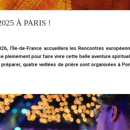
025 À PARIS !
6, l’Île-de-France accueillera les Rencontres européen
 pleinement pour faire vivre cette belle aventure spirituel
 préparer, quatre veillées de prière sont organisées à Pon