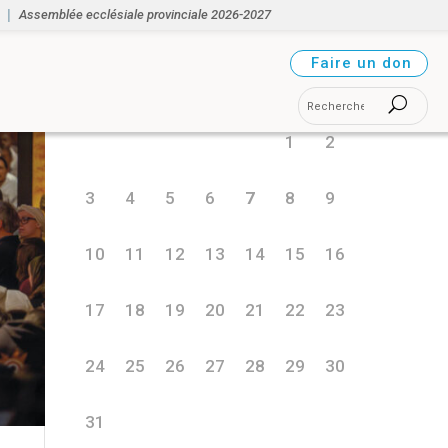
Assemblée ecclésiale provinciale 2026-2027
août 2026
Faire un don
L
M
M
J
V
S
D
1
2
3
4
5
6
7
8
9
10
11
12
13
14
15
16
17
18
19
20
21
22
23
24
25
26
27
28
29
30
31