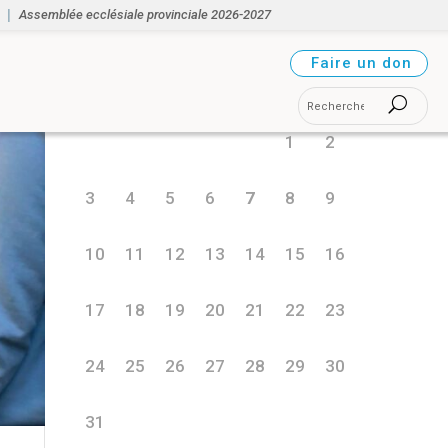
Assemblée ecclésiale provinciale 2026-2027
août 2026
Faire un don
L
M
M
J
V
S
D
1
2
3
4
5
6
7
8
9
10
11
12
13
14
15
16
17
18
19
20
21
22
23
24
25
26
27
28
29
30
31