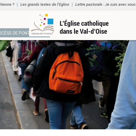
étienne ?
Les grands textes de l’Eglise
Lettre pastorale : Je suis avec vous
IOCÈSE DE PONTOISE