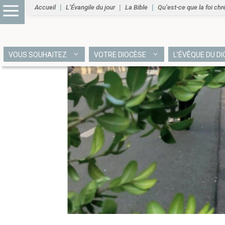
Accueil
L’Évangile du jour
La Bible
Qu’est-ce que la foi chr
VOUS SOUHAITEZ
VOTRE DIOCÈSE
L’ÉVÊQUE DU D