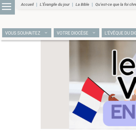
Accueil
L’Évangile du jour
La Bible
Qu’est-ce que la foi chr
VOUS SOUHAITEZ
VOTRE DIOCÈSE
L’ÉVÊQUE DU D