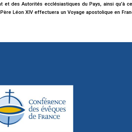
at et des Autorités ecclésiastiques du Pays, ainsi qu’à ce
t-Père Léon XIV effectuera un Voyage apostolique en Fran