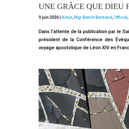
UNE GRÂCE QUE DIEU 
9 juin 2026
|
Actus
,
Mgr Benoit Bertrand
,
Officiel
Dans l’attente de la publication par le 
président de la Conférence des Évêque
voyage apostolique de Léon XIV en France