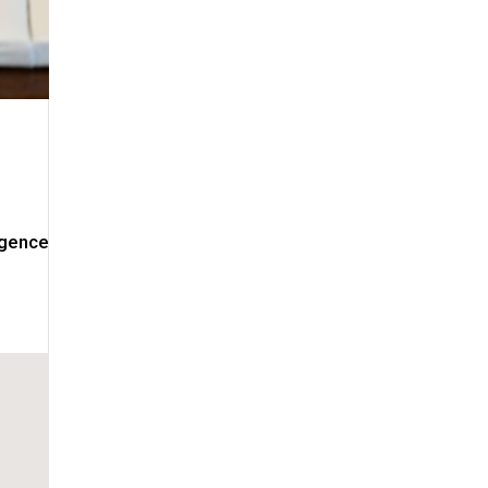
igence