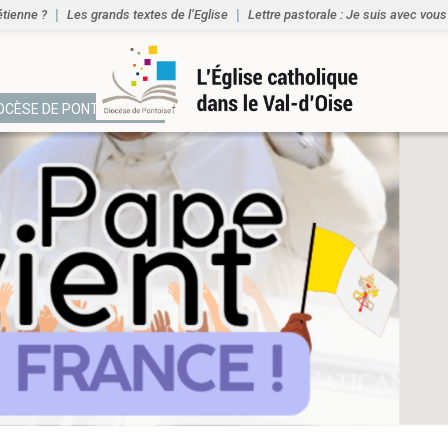
étienne ?
Les grands textes de l’Eglise
Lettre pastorale : Je suis avec vous
IOCÈSE DE PONTOISE