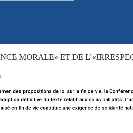
ENCE MORALE» ET DE L’«IRRESPE
l
amen des propositions de loi sur la fin de vie, la Conféren
doption définitive du texte relatif aux soins palliatifs. L’a
é en fin de vie constitue une exigence de solidarité nati