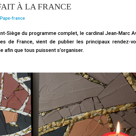
FAIT À LA FRANCE
,
Pape-france
Saint-Siège du programme complet, le cardinal Jean-Marc Av
s de France, vient de publier les principaux rendez-v
 afin que tous puissent s’organiser.