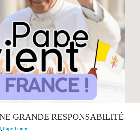
UNE GRANDE RESPONSABILITÉ
l
,
Pape-france