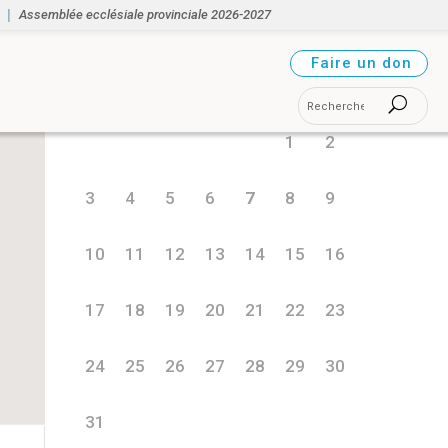
Assemblée ecclésiale provinciale 2026-2027
août 2026
Faire un don
L
M
M
J
V
S
D
1
2
3
4
5
6
7
8
9
10
11
12
13
14
15
16
17
18
19
20
21
22
23
24
25
26
27
28
29
30
31