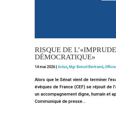
RISQUE DE L’«IMPRUD
DÉMOCRATIQUE»
14 mai 2026
|
Actus
,
Mgr Benoit Bertrand
,
Officie
Alors que le Sénat vient de terminer l’ex
évêques de France (CEF) se réjouit de l’a
un accompagnement digne, humain et apais
Communiqué de presse…