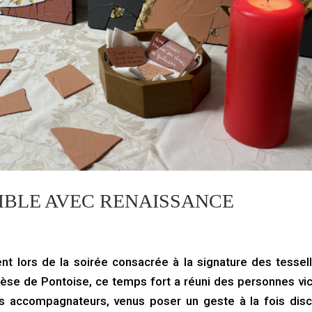
MBLE AVEC RENAISSANCE
ent lors de la soirée consacrée à la signature des tessel
cèse de Pontoise, ce temps fort a réuni des personnes vi
des accompagnateurs, venus poser un geste à la fois disc