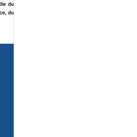
lle du
ce, du