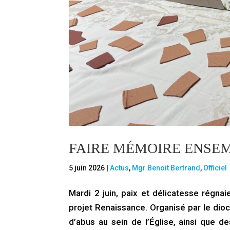
FAIRE MÉMOIRE ENSE
5 juin 2026
|
Actus
,
Mgr Benoit Bertrand
,
Officiel
Mardi 2 juin, paix et délicatesse régnai
projet Renaissance. Organisé par le dio
d’abus au sein de l’Église, ainsi que 