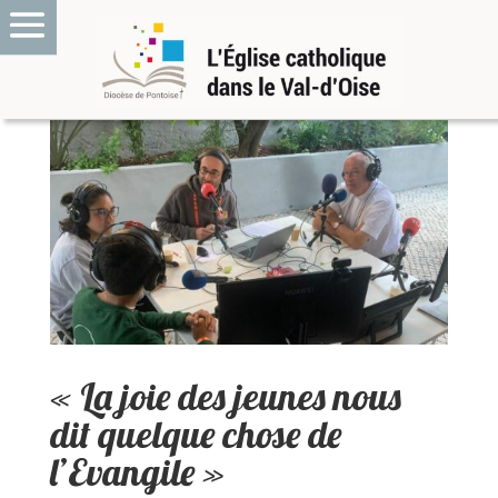
« La joie des jeunes nous
dit quelque chose de
l’Evangile »