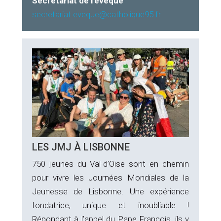
Secrétariat de l’évêque
secretariat.eveque@catholique95.fr
LES JMJ À LISBONNE
750 jeunes du Val-d’Oise sont en chemin
pour vivre les Journées Mondiales de la
Jeunesse de Lisbonne. Une expérience
fondatrice, unique et inoubliable !
Répondant à l’appel du Pape François, ils y