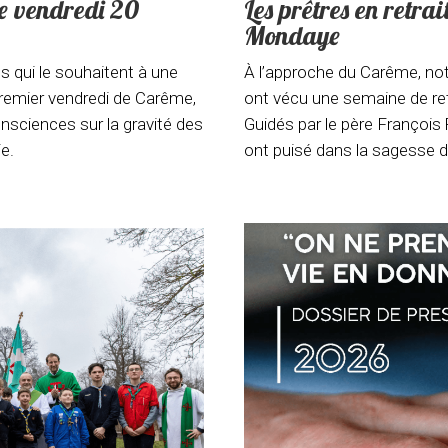
ce vendredi 20
Les prêtres en retra
Mondaye
s qui le souhaitent à une
À l’approche du Carême, not
 premier vendredi de Carême,
ont vécu une semaine de ret
nsciences sur la gravité des
Guidés par le père François 
ie.
ont puisé dans la sagesse d