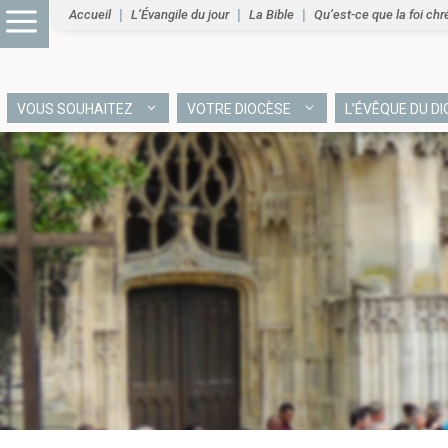
Accueil
L’Évangile du jour
La Bible
Qu’est-ce que la foi chr
VOUS SOUHAITEZ
VOTRE DIOCÈSE
L’ÉVÊQUE DU D