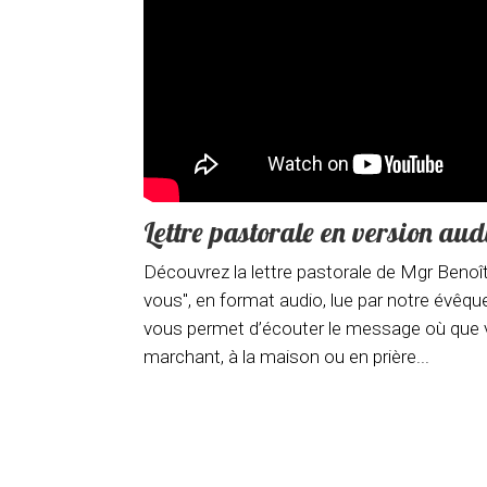
Lettre pastorale en version aud
Découvrez la lettre pastorale de Mgr Beno
vous", en format audio, lue par notre évêqu
vous permet d’écouter le message où que v
marchant, à la maison ou en prière...