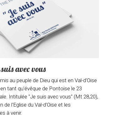
e suis avec vous
s au peuple de Dieu qui est en Val-d'Oise
 en tant qu'évêque de Pontoise le 23
e. Intitulée "Je suis avec vous" (Mt 28,20),
n de l'Eglise du Val-d'Oise et les
es à venir.