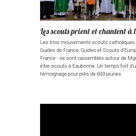
Les scouts prient et chantent à 
Les trois mouvements scouts catholiques d
Guides de France, Guides et Scouts d’Europ
France - se sont rassemblés autour de Mgr
inter-scouts à Eaubonne. Un temps fort d’uni
témoignage pour près de 600 jeunes.