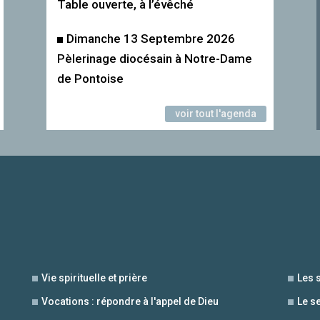
Table ouverte, à l’évêché
Dimanche 13 Septembre 2026
Pèlerinage diocésain à Notre-Dame
de Pontoise
voir tout l'agenda
Vie spirituelle et prière
Les 
Vocations : répondre à l'appel de Dieu
Le s