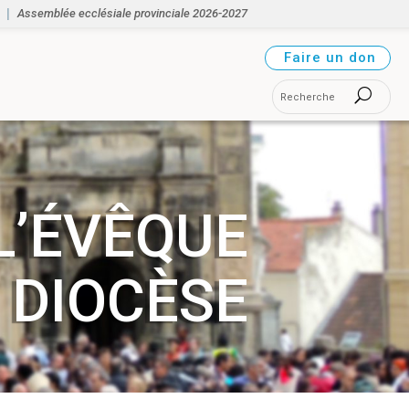
Assemblée ecclésiale provinciale 2026-2027
Faire un don
L’ÉVÊQUE
 DIOCÈSE