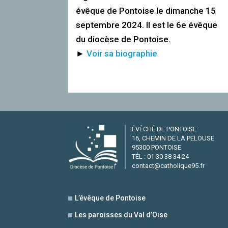
évêque de Pontoise le dimanche 15
septembre 2024. Il est le 6e évêque
du diocèse de Pontoise.
►
Voir sa biographie
ÉVÊCHÉ DE PONTOISE
16, CHEMIN DE LA PELOUSE
95300 PONTOISE
TÉL : 01 30 38 34 24
contact@catholique95.fr
L’évêque de Pontoise
Les paroisses du Val d’Oise