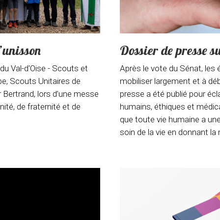
l’unisson
Dossier de presse su
u Val-d'Oise - Scouts et
Après le vote du Sénat, les
e, Scouts Unitaires de
mobiliser largement et à déb
 Bertrand, lors d’une messe
presse a été publié pour écl
té, de fraternité et de
humains, éthiques et médic
que toute vie humaine a une 
soin de la vie en donnant la