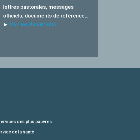
lettres pastorales, messages
officiels, documents de référence…
►
Voir les documents
services des plus pauvres
ervice de la santé