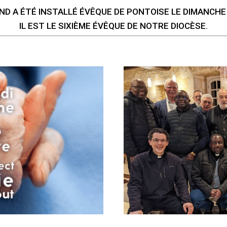
D A ÉTÉ INSTALLÉ ÉVÊQUE DE PONTOISE LE DIMANCHE
IL EST LE SIXIÈME ÉVÊQUE DE NOTRE DIOCÈSE.