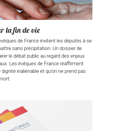
r la fin de vie
 évêques de France invitent les députés à se
attre sans précipitation. Un dossier de
airer le débat public au regard des enjeux
aux. Les évêques de France réaffirment
dignité inaliénable et qu’on ne prend pas
 mort.