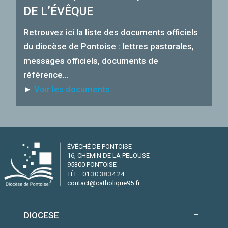
DE L’ÉVÊQUE
Retrouvez ici la liste des documents officiels
du diocèse de Pontoise : lettres pastorales,
messages officiels, documents de
référence…
►
Voir les documents
ÉVÊCHÉ DE PONTOISE
16, CHEMIN DE LA PELOUSE
95300 PONTOISE
TÉL : 01 30 38 34 24
contact@catholique95.fr
DIOCESE