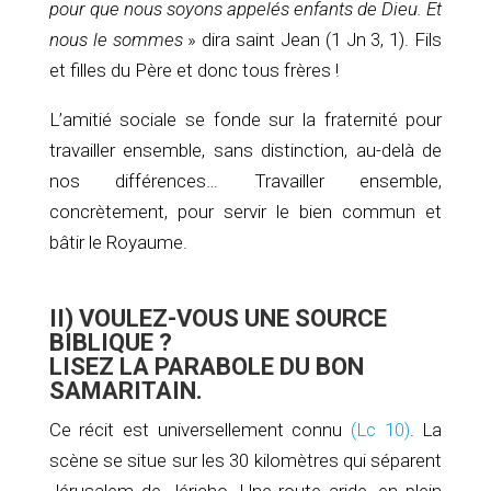
pour que nous soyons appelés enfants de Dieu. Et
nous le sommes
» dira saint Jean (1 Jn 3, 1). Fils
et filles du Père et donc tous frères !
L’amitié sociale se fonde sur la fraternité pour
travailler ensemble, sans distinction, au-delà de
nos différences… Travailler ensemble,
concrètement, pour servir le bien commun et
bâtir le Royaume.
II) VOULEZ-VOUS UNE SOURCE
BIBLIQUE ?
LISEZ LA PARABOLE
DU BON
SAMARITAIN.
Ce récit est universellement connu
(Lc 10)
. La
scène se situe sur les 30 kilomètres qui séparent