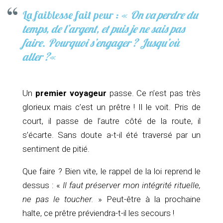
La faiblesse fait peur : «
On va perdre du
temps, de l’argent, et puis je ne sais pas
faire
.
Pourquoi s’engager ? Jusqu’où
aller ?
«
Un
premier voyageur
passe. Ce n’est pas très
glorieux mais c’est un prêtre ! Il le voit. Pris de
court, il passe de l’autre côté de la route, il
s’écarte. Sans doute a-t-il été traversé par un
sentiment de pitié.
Que faire ? Bien vite, le rappel de la loi reprend le
dessus : «
Il faut préserver mon intégrité rituelle,
ne pas le toucher.
» Peut-être à la prochaine
halte, ce prêtre préviendra-t-il les secours !