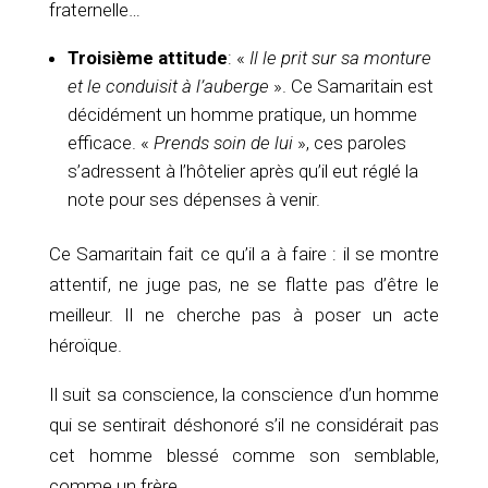
fraternelle…
Troisième attitude
: «
Il le prit sur sa monture
et le conduisit à l’auberge
». Ce Samaritain est
décidément un homme pratique, un homme
efficace. «
Prends soin de lui
», ces paroles
s’adressent à l’hôtelier après qu’il eut réglé la
note pour ses dépenses à venir.
Ce Samaritain fait ce qu’il a à faire : il se montre
attentif, ne juge pas, ne se flatte pas d’être le
meilleur. Il ne cherche pas à poser un acte
héroïque.
Il suit sa conscience, la conscience d’un homme
qui se sentirait déshonoré s’il ne considérait pas
cet homme blessé comme son semblable,
comme un frère.