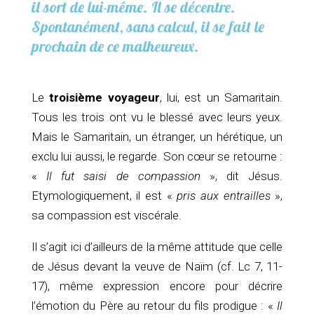
il sort de lui-même. Il se décentre.
Spontanément, sans calcul, il se fait le
prochain de ce malheureux.
Le
troisième voyageur
, lui, est un Samaritain.
Tous les trois ont vu le blessé avec leurs yeux.
Mais le Samaritain, un étranger, un hérétique, un
exclu lui aussi, le regarde. Son cœur se retourne :
«
Il fut saisi de compassion
», dit Jésus.
Etymologiquement, il est «
pris aux entrailles
»,
sa compassion est viscérale.
Il s’agit ici d’ailleurs de la même attitude que celle
de Jésus devant la veuve de Naïm (cf. Lc 7, 11-
17), même expression encore pour décrire
l’émotion du Père au retour du fils prodigue : «
Il