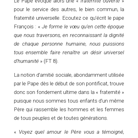
Le Pape évoque alors une «
fraternité ouverte
»
pour le service des autres, le bien commun, la
fraternité universelle. Ecoutez ce qu’écrit le pape
François : «
Je forme le vœu qu’en cette époque
que nous traversons, en reconnaissant la dignité
de chaque personne humaine, nous puissions
tous ensemble faire renaître un désir universel
d’humanité
» (FT 8).
La notion d’amitié sociale, abondamment utilisée
par le Pape dès le début de son pontificat, trouve
donc son fondement ultime dans la « fraternité »
puisque nous sommes tous enfants d’un même
Père qui rassemble les hommes et les femmes
de tous peuples et de toutes générations.
«
Voyez quel amour le Père vous a témoigné,