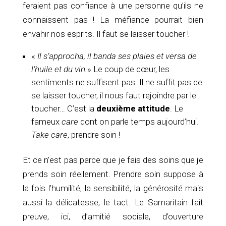
feraient pas confiance à une personne qu’ils ne
connaissent pas ! La méfiance pourrait bien
envahir nos esprits. Il faut se laisser toucher !
«
Il s’approcha, il banda ses plaies et versa de
l’huile et du vin.
» Le coup de cœur, les
sentiments ne suffisent pas. Il ne suffit pas de
se laisser toucher, il nous faut rejoindre par le
toucher… C’est la
deuxième attitude
. Le
fameux
care
dont on parle temps aujourd’hui.
Take care
, prendre soin !
Et ce n’est pas parce que je fais des soins que je
prends soin réellement. Prendre soin suppose à
la fois l’humilité, la sensibilité, la générosité mais
aussi la délicatesse, le tact. Le Samaritain fait
preuve, ici, d’amitié sociale, d’ouverture