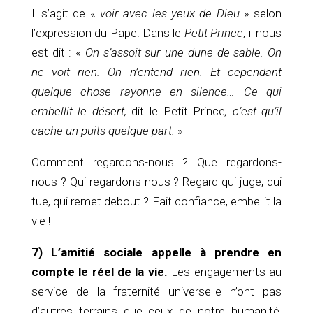
Il s’agit de «
voir avec les yeux de Dieu
» selon
l’expression du Pape. Dans le
Petit Prince
, il nous
est dit : «
On s’assoit sur une dune de sable. On
ne voit rien. On n’entend rien. Et cependant
quelque chose rayonne en silence… Ce qui
embellit le désert,
dit le Petit Prince
, c’est qu’il
cache un puits quelque part.
»
Comment regardons-nous ? Que regardons-
nous ? Qui regardons-nous ? Regard qui juge, qui
tue, qui remet debout ? Fait confiance, embellit la
vie !
7) L’amitié sociale
appelle à prendre en
compte le réel de la vie.
Les engagements au
service de la fraternité universelle n’ont pas
d’autres terrains que ceux de notre humanité,