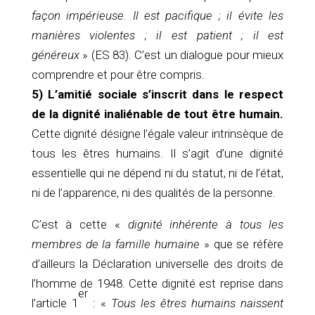
façon impérieuse. Il est pacifique ; il évite les
manières violentes ; il est patient ; il est
généreux
» (ES 83). C’est un dialogue pour mieux
comprendre et pour être compris.
5) L’amitié sociale s’inscrit dans le respect
de la dignité inaliénable de tout être humain.
Cette dignité désigne l’égale valeur intrinsèque de
tous les êtres humains. Il s’agit d’une dignité
essentielle qui ne dépend ni du statut, ni de l’état,
ni de l’apparence, ni des qualités de la personne.
C’est à cette «
dignité inhérente à tous les
membres de la famille
humaine
» que se réfère
d’ailleurs la Déclaration universelle des droits de
l’homme de 1948. Cette dignité est reprise dans
er
l’article 1
: «
Tous les êtres humains naissent