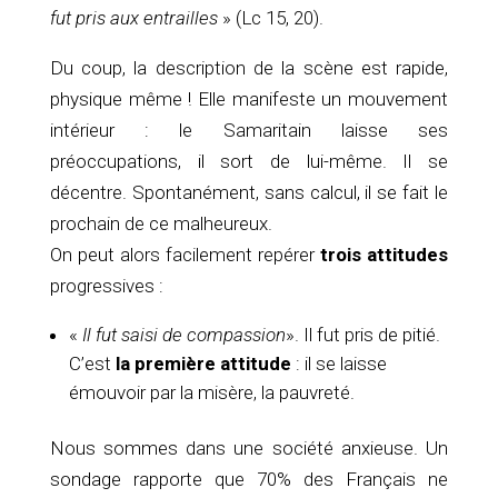
fut pris aux entrailles
» (Lc 15, 20).
Du coup, la description de la scène est rapide,
physique même ! Elle manifeste un mouvement
intérieur : le Samaritain laisse ses
préoccupations, il sort de lui-même. Il se
décentre. Spontanément, sans calcul, il se fait le
prochain de ce malheureux.
On peut alors facilement repérer
trois attitudes
progressives :
«
Il fut saisi de compassion
». Il fut pris de pitié.
C’est
la première attitude
: il se laisse
émouvoir par la misère, la pauvreté.
Nous sommes dans une société anxieuse. Un
sondage rapporte que 70% des Français ne