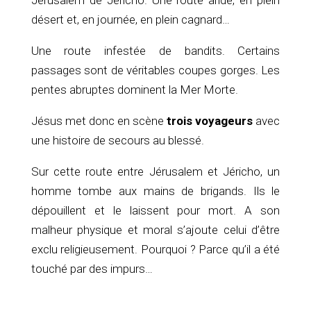
Jérusalem de Jéricho. Une route aride, en plein
désert et, en journée, en plein cagnard…
Une route infestée de bandits. Certains
passages sont de véritables coupes gorges. Les
pentes abruptes dominent la Mer Morte.
Jésus met donc en scène
trois voyageurs
avec
une histoire de secours au blessé.
Sur cette route entre Jérusalem et Jéricho, un
homme tombe aux mains de brigands. Ils le
dépouillent et le laissent pour mort. A son
malheur physique et moral s’ajoute celui d’être
exclu religieusement. Pourquoi ? Parce qu’il a été
touché par des impurs…