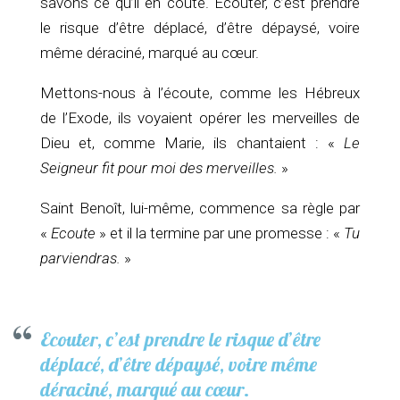
savons ce qu’il en coûte. Ecouter, c’est prendre
le risque d’être déplacé, d’être dépaysé, voire
même déraciné, marqué au cœur.
Mettons-nous à l’écoute, comme les Hébreux
de l’Exode, ils voyaient opérer les merveilles de
Dieu et, comme Marie, ils chantaient : «
Le
Seigneur fit pour moi des merveilles.
»
Saint Benoît, lui-même, commence sa règle par
«
Ecoute
» et il la termine par une promesse : «
Tu
parviendras.
»
Ecouter, c’est prendre le risque d’être
déplacé, d’être dépaysé, voire même
déraciné, marqué au cœur.