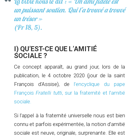
La bible nous le dit : «
Un ami fidèle est
un puissant soutien. Qui l’a trouvé a trouvé
un trésor
»
(Pr 18, 5).
I) QU’EST-CE QUE L’AMITIÉ
SOCIALE ?
Ce concept apparaît, au grand jour, lors de la
publication, le 4 octobre 2020 (jour de la saint
François d’Assise), de
l’encyclique du pape
François
Fratelli tutti
, sur la fraternité et l’amitié
sociale.
Si l’appel à la fraternité universelle nous est bien
connu et parfois expérimentée, la notion d’amitié
sociale est neuve, originale, surprenante. Elle est