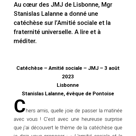
Au cœur des JMJ de Lisbonne, Mgr
Stanislas Lalanne a donné une
catéchèse sur l’Amitié sociale et la
fraternité universelle. A lire et à
méditer.
Catéchèse – Amitié sociale – JMJ – 3 août
2023
Lisbonne
Stanislas Lalanne, évêque de Pontoise
C
hers amis, quelle joie de passer la matinée
avec vous ! C’est avec une heureuse surprise
que j’ai découvert le thème de la catéchèse que
je dois vous proposer : «
L’amitié sociale et la