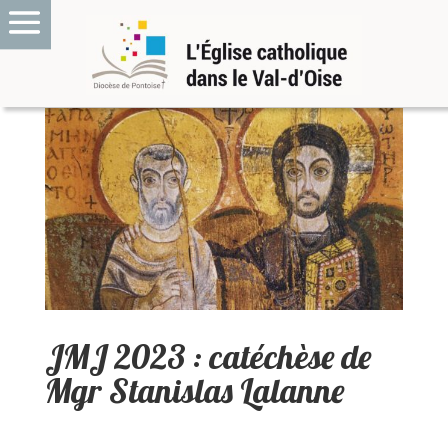
JMJ 2023 : catéchèse de
Mgr Stanislas Lalanne