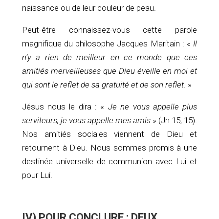
naissance ou de leur couleur de peau.
Peut-être connaissez-vous cette parole
magnifique du philosophe Jacques Maritain : «
Il
n’y a rien de meilleur en ce monde que ces
amitiés merveilleuses que Dieu éveille en moi et
qui sont le reflet de sa gratuité et de son reflet.
»
Jésus nous le dira : «
Je ne vous appelle plus
serviteurs, je vous appelle mes amis
» (Jn 15, 15).
Nos amitiés sociales viennent de Dieu et
retournent à Dieu. Nous sommes promis à une
destinée universelle de communion avec Lui et
pour Lui.
IV) POUR CONCLURE : DEUX