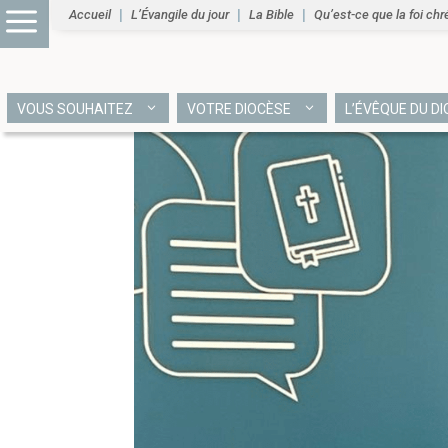
Accueil
L’Évangile du jour
La Bible
Qu’est-ce que la foi chr
VOUS SOUHAITEZ
VOTRE DIOCÈSE
L’ÉVÊQUE DU D