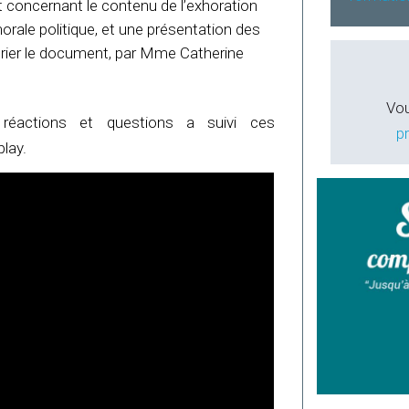
 concernant le contenu de l’exhoration
rale politique, et une présentation des
oprier le document, par Mme Catherine
Vou
réactions et questions a suivi ces
p
play.