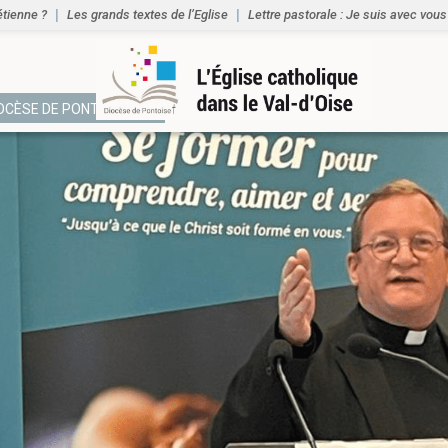
étienne ?
Les grands textes de l’Eglise
Lettre pastorale : Je suis avec vous
IOCÈSE DE PONTOISE