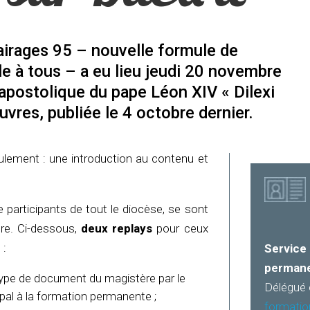
airages 95 – nouvelle formule de
e à tous – a eu lieu jeudi 20 novembre
 apostolique du pape Léon XIV « Dilexi
uvres, publiée le 4 octobre dernier.
eulement : une introduction au contenu et
e participants de tout le diocèse, se sont
re. Ci-dessous,
deux replays
pour ceux
 :
Servic
perman
 type de document du magistère par le
Délégué 
al à la formation permanente ;
formatio