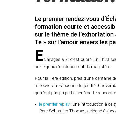
Le premier rendez-vous d’Écl
formation courte et accessibl
sur le thème de l’exhortation
Te » sur l’amour envers les pa
E
clairages 95 : c’est quoi ? En 1h30 s
aux enjeux d’un document du magistère.
Pour la 1ère édition, près d’une centaine d
retrouvés à Eaubonne le jeudi 20 novemb
qui n’ont pas pu participer à cette rencontre
le premier replay
: une introduction à ce
Père Sébastien Thomas, délégué épiscop