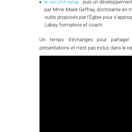
le second replay
: puis un développement
par Mme Marie Geffray, doctorante en mo
outils proposés par l’Église pour s’appr
Labey, formatrice et coach.
Un temps d’échanges pour partager 
présentations et n’est pas inclus dans le re