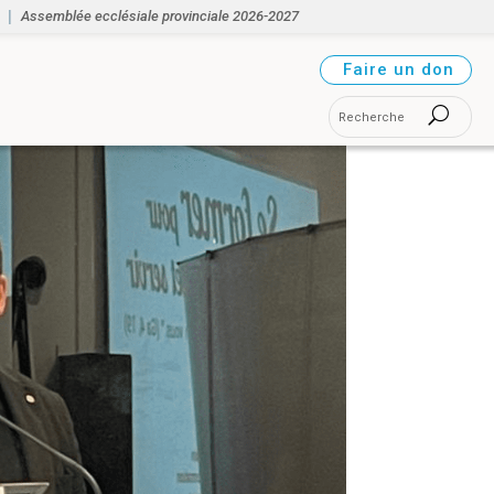
Assemblée ecclésiale provinciale 2026-2027
Faire un don