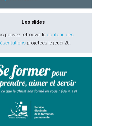
Les slides
s pouvez retrouver le
contenu des
résentations
projetées le jeudi 20.