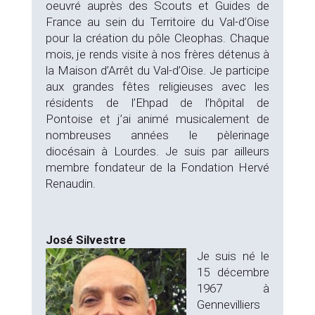
oeuvré auprès des Scouts et Guides de
France au sein du Territoire du Val-d’Oise
pour la création du pôle Cleophas. Chaque
mois, je rends visite à nos frères détenus à
la Maison d’Arrêt du Val-d’Oise. Je participe
aux grandes fêtes religieuses avec les
résidents de l’Ehpad de l’hôpital de
Pontoise et j’ai animé musicalement de
nombreuses années le pèlerinage
diocésain à Lourdes. Je suis par ailleurs
membre fondateur de la Fondation Hervé
Renaudin.
José Silvestre
Je suis né le
15 décembre
1967 à
Gennevilliers