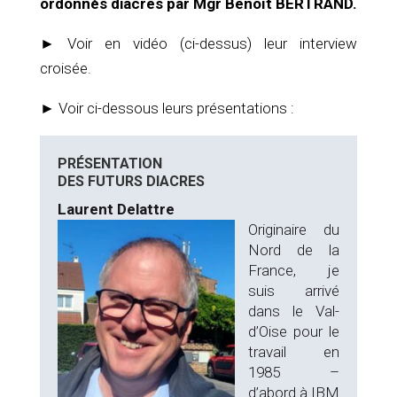
ordonnés diacres par Mgr Benoît BERTRAND
.
► Voir en vidéo (ci-dessus) leur interview
croisée.
► Voir ci-dessous leurs présentations :
PRÉSENTATION
DES FUTURS DIACRES
Laurent Delattre
Originaire du
Nord de la
France, je
suis arrivé
dans le Val-
d’Oise pour le
travail en
1985 –
d’abord à IBM