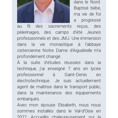
dans le Nord.
Baptisé bébé,
ma vie de foi
a progressé
au fil des sacrements reçus, des
pèlerinages, des camps d’été Jeunes
professionnels et des JMJ. Une immersion
dans la vie monastique à l’abbaye
cistercienne Notre Dame d’Aiguebelle m’a
profondément changé.
À la suite d’études réussies dans la
technique, j’ai enseigné 7 ans en lycée
professionnel à Saint-Denis en
électrotechnique. Je suis actuellement
agent de maîtrise dans le transport public,
dans la maintenance des équipements
embarqués.
Avec mon épouse Elisabeth, nous nous
sommes installés dans le Val-d’Oise en
2012. Accueillis chaleureusement sur la