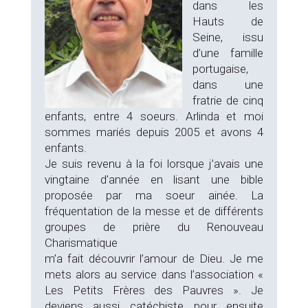
dans les
Hauts de
Seine, issu
d’une famille
portugaise,
dans une
fratrie de cinq
enfants, entre 4 soeurs. Arlinda et moi
sommes mariés depuis 2005 et avons 4
enfants.
Je suis revenu à la foi lorsque j’avais une
vingtaine d’année en lisant une bible
proposée par ma soeur ainée. La
fréquentation de la messe et de différents
groupes de prière du Renouveau
Charismatique
m’a fait découvrir l’amour de Dieu. Je me
mets alors au service dans l’association «
Les Petits Frères des Pauvres ». Je
deviens aussi catéchiste pour ensuite