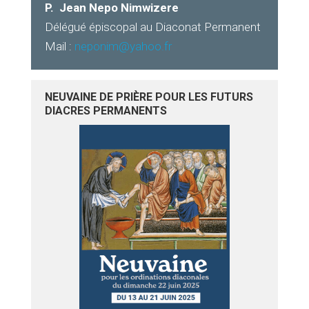
P. J
ean Nepo Nimwizere
Délégué épiscopal au Diaconat Permanent
Mail :
neponim@yahoo.fr
NEUVAINE DE PRIÈRE POUR LES FUTURS
DIACRES PERMANENTS