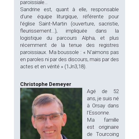
paroissiale…
Sandrine est, quant à elle, responsable
d’une équipe liturgique, référente pour
l’église Saint-Martin (ouverture, sacristie,
fleurissement…), impliquée dans la
logistique du parcours Alpha, et plus
récemment de la tenue des registres
paroissiaux. Ma boussole : « N’aimons pas
en paroles ni par des discours, mais par des
actes et en vérité » (1Jn3,18).
Christophe Demeyer
Agé de 52
ans, je suis né
à Orsay dans
l’Essonne.
Ma famille
est originaire
de Tourcoing