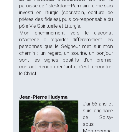
paroisse de l’Isle-Adam-Parmain, je me suis
investi en liturgie (sacristain, écriture de
prières des fidèles), puis co-responsable du
pôle Vie Spirituelle et Liturgie.
Mon cheminement vers le diaconat
m’amène à regarder différemment les
personnes que le Seigneur met sur mon
chemin : un regard, un sourire, un bonjour
sont les signes positifs d’un premier
contact. Rencontrer l’autre, c’est rencontrer
le Christ.
Jean-Pierre Hudyma
J’ai 56 ans et
suis originaire
de Soisy-
sous-
Montmorenc