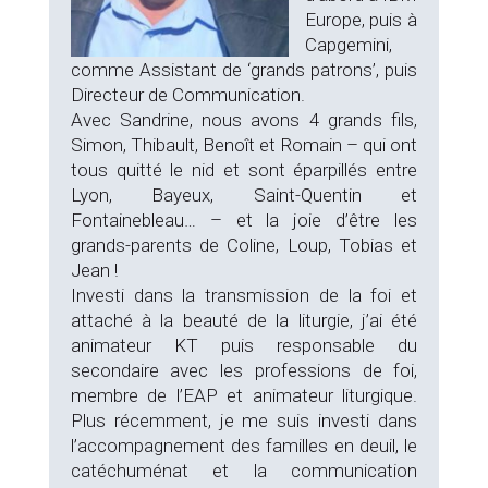
Europe, puis à
Capgemini,
comme Assistant de ‘grands patrons’, puis
Directeur de Communication.
Avec Sandrine, nous avons 4 grands fils,
Simon, Thibault, Benoît et Romain – qui ont
tous quitté le nid et sont éparpillés entre
Lyon, Bayeux, Saint-Quentin et
Fontainebleau… – et la joie d’être les
grands-parents de Coline, Loup, Tobias et
Jean !
Investi dans la transmission de la foi et
attaché à la beauté de la liturgie, j’ai été
animateur KT puis responsable du
secondaire avec les professions de foi,
membre de l’EAP et animateur liturgique.
Plus récemment, je me suis investi dans
l’accompagnement des familles en deuil, le
catéchuménat et la communication