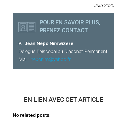
Juin 2025
POUR EN SAVOIR PLUS,
PRENEZ CONTACT
P. J
ean Nepo Nimwizere
Délégué Episcopal au Diaconat Permanent
Mail :
neponim@yahoo.fr
EN LIEN AVEC CET ARTICLE
No related posts.