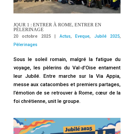
JOUR 1 : ENTRER À ROME, ENTRER EN
PÈLERINAGE
20 octobre 2025
|
Actus
,
Eveque
,
Jubilé 2025
,
Pèlerinages
Sous le soleil romain, malgré la fatigue du
voyage, les pèlerins du Val-d’Oise entament
leur Jubilé. Entre marche sur la Via Appia,
messe aux catacombes et premiers partages,
l’émotion de se retrouver à Rome, cœur de la
foi chrétienne, unit le groupe.