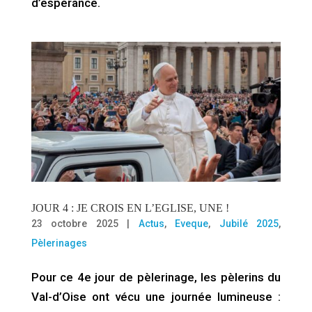
d’espérance.
JOUR 4 : JE CROIS EN L’EGLISE, UNE !
23 octobre 2025
|
Actus
,
Eveque
,
Jubilé 2025
,
Pèlerinages
Pour ce 4e jour de pèlerinage, les pèlerins du
Val-d’Oise ont vécu une journée lumineuse :