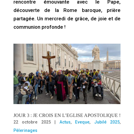
rencontre émouvante avec le Pape,
découverte de la Rome baroque, prière
partagée. Un mercredi de grâce, de joie et de
communion profonde !
JOUR 3 : JE CROIS EN L’EGLISE APOSTOLIQUE !
22 octobre 2025
|
Actus
,
Eveque
,
Jubilé 2025
,
Pèlerinages