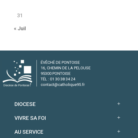
31
« Juil
ÉVÊCHÉ DE PONTOISE
16, CHEMIN DE LA PELOUSE
95300 PONTOISE
TÉL : 01 30 38 34 24
contact@catholique95.fr
DIOCESE
VIVRE SA FOI
AU SERVICE