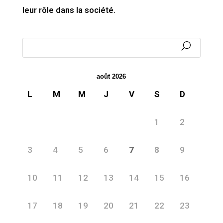
leur rôle dans la société.
août 2026
L
M
M
J
V
S
D
1
2
3
4
5
6
7
8
9
10
11
12
13
14
15
16
17
18
19
20
21
22
23