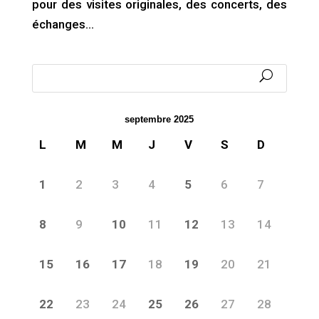
pour des visites originales, des concerts, des
échanges…
septembre 2025
L
M
M
J
V
S
D
1
2
3
4
5
6
7
8
9
10
11
12
13
14
15
16
17
18
19
20
21
22
23
24
25
26
27
28