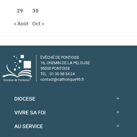
29
30
« Août
Oct »
ÉVÊCHÉ DE PONTOISE
16, CHEMIN DE LA PELOUSE
95300 PONTOISE
TÉL : 01 30 38 34 24
contact@catholique95.fr
DIOCESE
VIVRE SA FOI
AU SERVICE