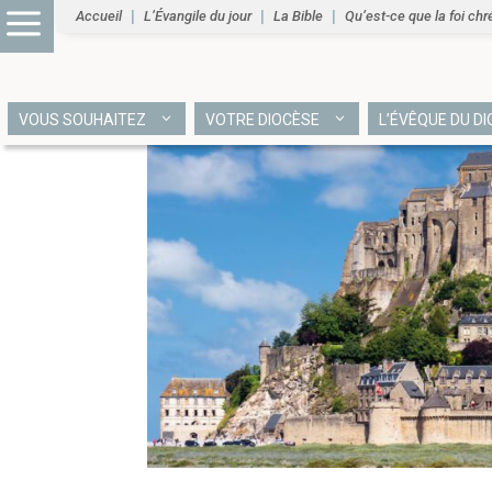
Accueil
L’Évangile du jour
La Bible
Qu’est-ce que la foi chr
VOUS SOUHAITEZ
VOTRE DIOCÈSE
L’ÉVÊQUE DU D