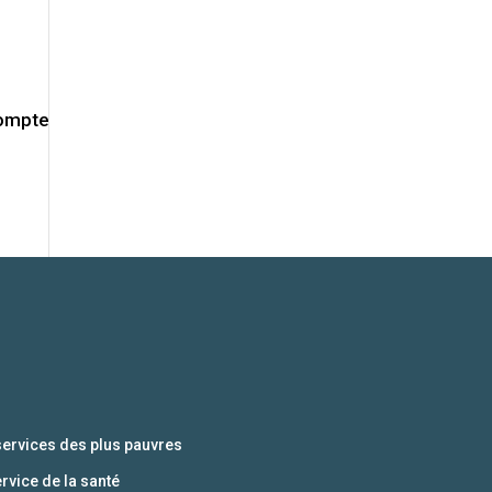
Compte
services des plus pauvres
ervice de la santé