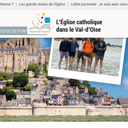
étienne ?
Les grands textes de l’Eglise
Lettre pastorale : Je suis avec vous
IOCÈSE DE PONTOISE