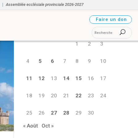
Assemblée ecclésiale provinciale 2026-2027
septembre 2023
Faire un don
L
M
M
J
V
S
D
1
2
3
4
5
6
7
8
9
10
11
12
13
14
15
16
17
18
19
20
21
22
23
24
25
26
27
28
29
30
« Août
Oct »