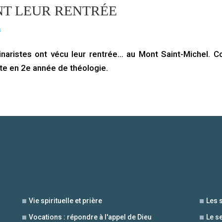
NT LEUR RENTRÉE
s
naristes ont vécu leur rentrée… au Mont Saint-Michel. 
te en 2e année de théologie.
Vie spirituelle et prière
Les 
Vocations : répondre à l'appel de Dieu
Le s