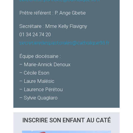
Prêtre référent : P. Ange Gbetie
Secrétaire : Mme Kelly Flavigny
01 34 24 74 20
secretairedespastorales@catholique95.fr
Équipe diocésaine :
– Marie-Annick Denoux
– Cécile Eson
– Laure Malésic
– Laurence Pérétou
– Sylvie Quagliaro
INSCRIRE SON ENFANT AU CATÉ