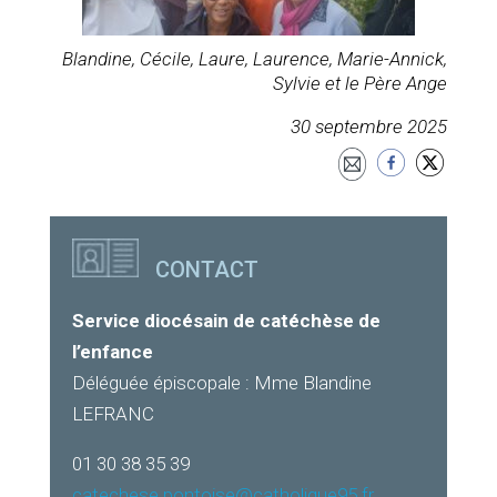
Blandine, Cécile, Laure, Laurence, Marie-Annick,
Sylvie et le Père Ange
30 septembre 2025
CONTACT
Service diocésain de catéchèse de
l’enfance
Déléguée épiscopale : Mme Blandine
LEFRANC
01 30 38 35 39
catechese.pontoise@catholique95.fr