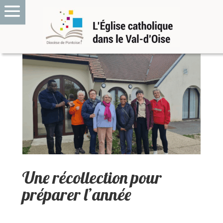
Une récollection pour
préparer l’année