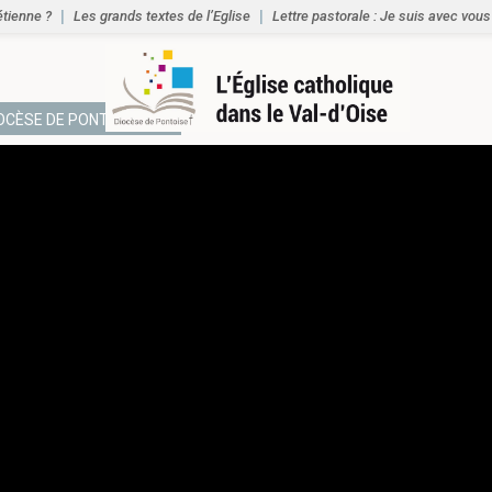
étienne ?
Les grands textes de l’Eglise
Lettre pastorale : Je suis avec vous
IOCÈSE DE PONTOISE