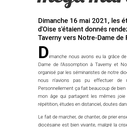
Dimanche 16 mai 2021, les ét
d'Oise s'étaient donnés rend
Taverny vers Notre-Dame de 
D
imanche nous avons eu la grâce de p
Dame de l’Assomption à Taverny et Notr
organisé par les séminaristes de notre di
nous n’avions pas pu effectuer de r
Personnellement ça fait beaucoup de bien 
mon âge qui partagent les mêmes joie e
répétition, études en distanciel, doutes dans
Le fait de marcher, de chanter, de prier en
diocésaine est bien vivante, malgré la cr