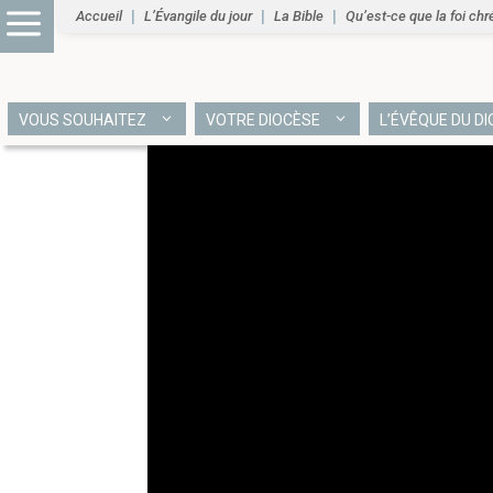
Accueil
L’Évangile du jour
La Bible
Qu’est-ce que la foi chr
VOUS SOUHAITEZ
VOTRE DIOCÈSE
L’ÉVÊQUE DU D