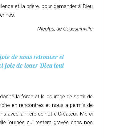
lence et la prière, pour demander à Dieu
iennes.
Nicolas, de Goussainville
joie de nous retrouver et
et joie de louer Dieu tout
donné la force et le courage de sortir de
 riche en rencontres et nous a permis de
iens avec la mère de notre Créateur. Merci
elle journée qui restera gravée dans nos