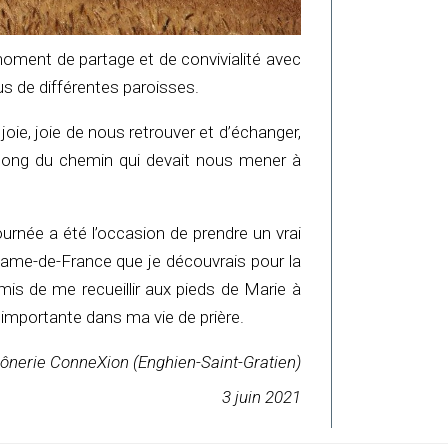
ment de partage et de convivialité avec
us de différentes paroisses.
joie, joie de nous retrouver et d’échanger,
au long du chemin qui devait nous mener à
journée a été l’occasion de prendre un vrai
e-Dame-de-France que je découvrais pour la
mis de me recueillir aux pieds de Marie à
 importante dans ma vie de prière.
ônerie ConneXion (Enghien-Saint-Gratien)
3 juin 2021