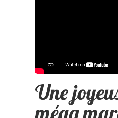
Une joyeu
méga mar