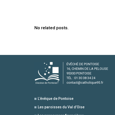
No related posts.
ÉVÊCHÉ DE PONTOISE
16, CHEMIN DE LA PELOUSE
95300 PONTOISE
TÉL : 01 30 38 34 24
contact@catholique95.fr
L’évêque de Pontoise
Les paroisses du Val d’Oise