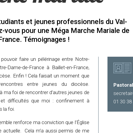
udiants et jeunes professionnels du Val-
ez-vous pour une Méga Marche Mariale de
France. Témoignages !
ouvoir faire un pélérinage entre Notre-
e-Dame-de-France à Baillet-en-France,
ocèse. Enfin ! Cela faisait un moment que
encontres entre jeunes du diocèse.
Pastoral
à ma foi de rencontrer d’autres jeunes de
secretai
t difficultés que moi : confinement à
01 30 38
 la foi.
semble renforce ma conviction que l’Église
ise actuelle. Cela m’a aussi permis de me