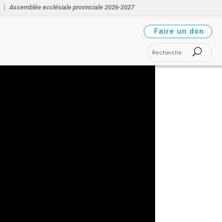
Assemblée ecclésiale provinciale 2026-2027
Faire un don