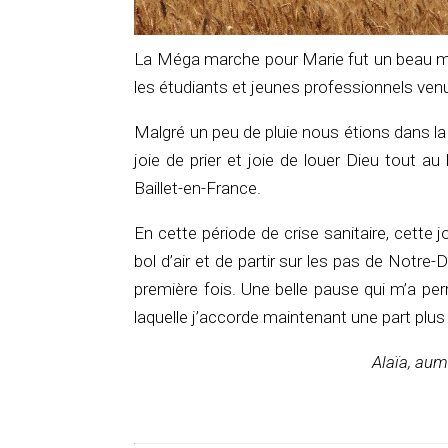
La Méga marche pour Marie fut un beau mo
les étudiants et jeunes professionnels ven
Malgré un peu de pluie nous étions dans la 
joie de prier et joie de louer Dieu tout 
Baillet-en-France.
En cette période de crise sanitaire, cette 
bol d’air et de partir sur les pas de Notr
première fois. Une belle pause qui m’a per
laquelle j’accorde maintenant une part plus
Alaïa, aum