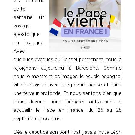
XIV effectue
cette
semaine un
voyage
apostolique
en Espagne.
Avec
quelques évêques du Conseil permanent, nous le
rejoignons aujourd’hui à Barcelone. Comme
nous le montrent les images, le peuple espagnol
vit cette visite avec une joie immense et dans
une ferveur profonde. Et nous sentons bien que
nous devons nous préparer activement à
accueillir le Pape en France, du 25 au 28
septembre prochains.
Dès le début de son pontificat, j’avais invité Léon