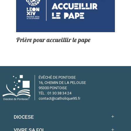
Prière pour accueillir le pape
ÉVÊCHÉ DE PONTOISE
16, CHEMIN DE LA PELOUSE
95300 PONTOISE
TÉL : 01 30 38 34 24
contact@catholique95.fr
DIOCESE
VIVRE SA FOI