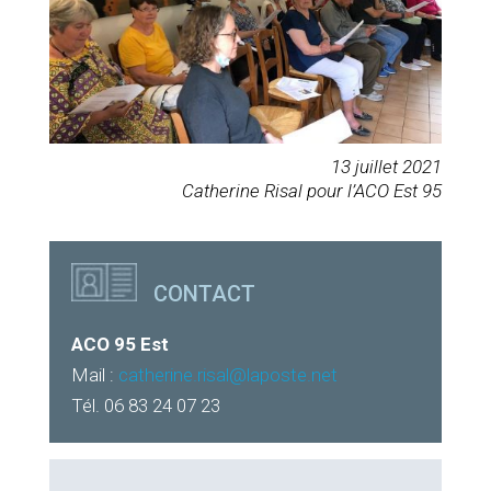
13 juillet 2021
Catherine Risal pour l’ACO Est 95
CONTACT
ACO 95 Est
Mail :
catherine.risal@laposte.net
Tél. 06 83 24 07 23