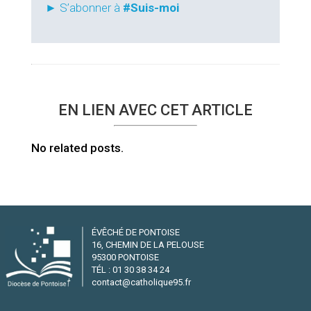
► S’abonner à
#Suis-moi
EN LIEN AVEC CET ARTICLE
No related posts.
ÉVÊCHÉ DE PONTOISE
16, CHEMIN DE LA PELOUSE
95300 PONTOISE
TÉL : 01 30 38 34 24
contact@catholique95.fr