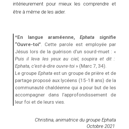
intérieurement pour mieux les comprendre et
être à même de les aider.
*
En langue araméenne,
Ephata
signifie
“Ouvre-toi”
. Cette parole est employée par
Jésus lors de la guérison d’un sourd-muet : «
Puis il leva les yeux au ciel, soupira et dit :
Ephata, c’est-à-dire ouvre-toi
» (Marc 7, 34).
Le groupe
Ephata
est un groupe de prière et de
partage proposé aux lycéens (15-18 ans) de la
communauté chaldéenne qui a pour but de les
accompagner dans l’approfondissement de
leur foi et de leurs vies.
Christina, animatrice du groupe Ephata
Octobre
2021