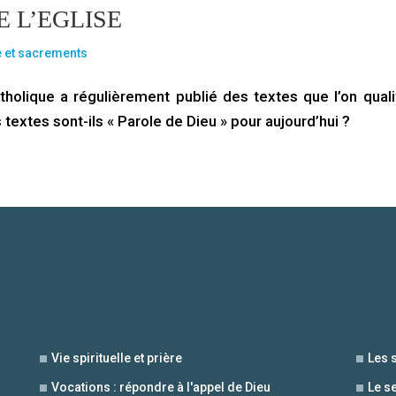
 L’EGLISE
e et sacrements
atholique a régulièrement publié des textes que l’on quali
s textes sont-ils « Parole de Dieu » pour aujourd’hui ?
Vie spirituelle et prière
Les 
Vocations : répondre à l'appel de Dieu
Le s