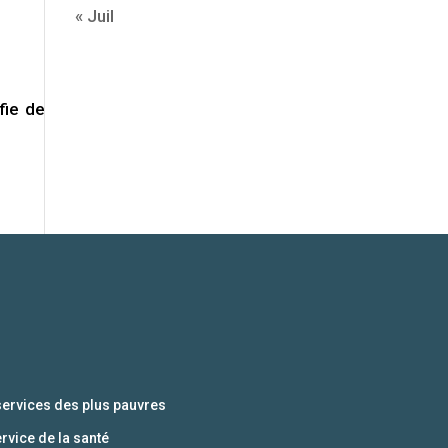
« Juil
fie de
services des plus pauvres
ervice de la santé