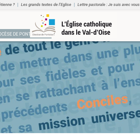
étienne ?
Les grands textes de l’Eglise
Lettre pastorale : Je suis avec vous
IOCÈSE DE PONTOISE