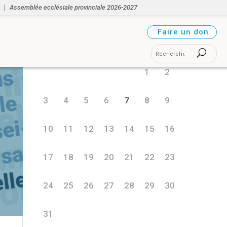
Assemblée ecclésiale provinciale 2026-2027
août 2026
Faire un don
L
M
M
J
V
S
D
1
2
3
4
5
6
7
8
9
10
11
12
13
14
15
16
17
18
19
20
21
22
23
24
25
26
27
28
29
30
31