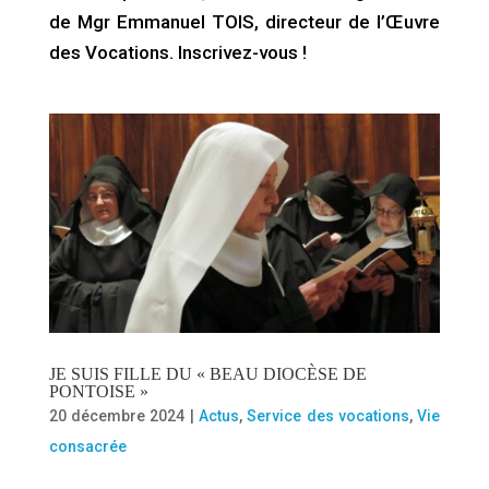
de Mgr Emmanuel TOIS, directeur de l’Œuvre
des Vocations. Inscrivez-vous !
JE SUIS FILLE DU « BEAU DIOCÈSE DE
PONTOISE »
20 décembre 2024
|
Actus
,
Service des vocations
,
Vie
consacrée