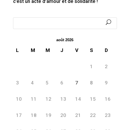
c’est un acte d’amour et de solidarité !
août 2026
L
M
M
J
V
S
D
1
2
3
4
5
6
7
8
9
10
11
12
13
14
15
16
17
18
19
20
21
22
23