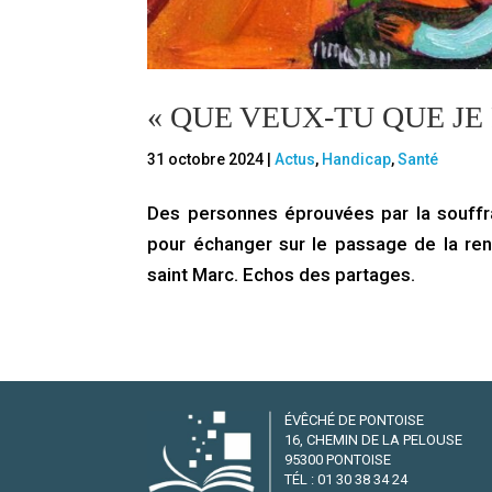
« QUE VEUX-TU QUE JE 
31 octobre 2024
|
Actus
,
Handicap
,
Santé
Des personnes éprouvées par la souffra
pour échanger sur le passage de la ren
saint Marc. Echos des partages.
ÉVÊCHÉ DE PONTOISE
16, CHEMIN DE LA PELOUSE
95300 PONTOISE
TÉL : 01 30 38 34 24