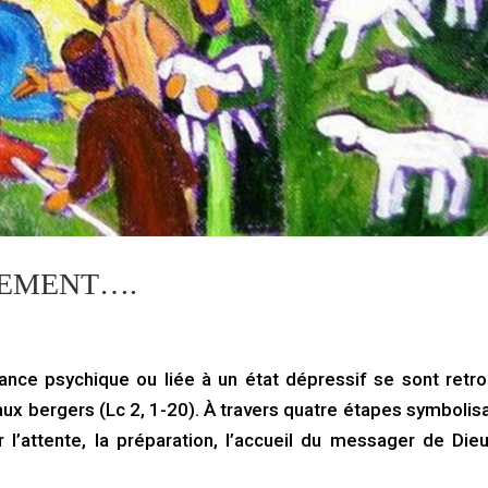
NEMENT….
nce psychique ou liée à un état dépressif se sont retr
aux bergers (Lc 2, 1-20). À travers quatre étapes symbolisa
r l’attente, la préparation, l’accueil du messager de Dieu