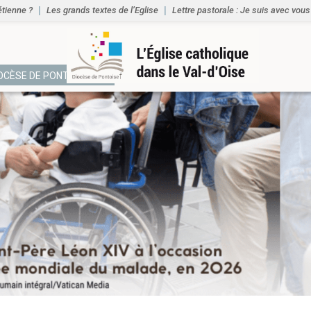
étienne ?
Les grands textes de l’Eglise
Lettre pastorale : Je suis avec vous
IOCÈSE DE PONTOISE