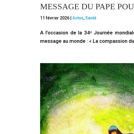
MESSAGE DU PAPE POU
11 février 2026
|
Actus
,
Santé
A l’occasion de la 34ᵉ Journée mondial
message au monde : « La compassion du Sa