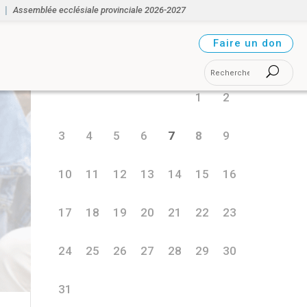
Assemblée ecclésiale provinciale 2026-2027
août 2026
Faire un don
L
M
M
J
V
S
D
1
2
3
4
5
6
7
8
9
10
11
12
13
14
15
16
17
18
19
20
21
22
23
24
25
26
27
28
29
30
31