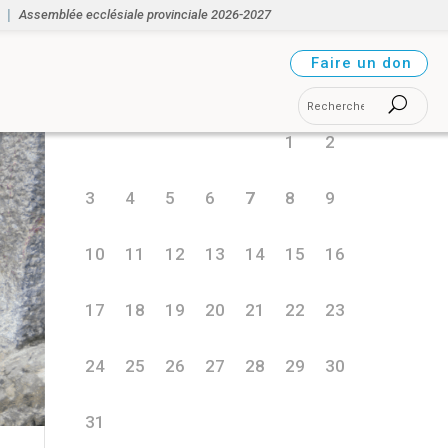
Assemblée ecclésiale provinciale 2026-2027
août 2026
Faire un don
L
M
M
J
V
S
D
1
2
3
4
5
6
7
8
9
10
11
12
13
14
15
16
17
18
19
20
21
22
23
24
25
26
27
28
29
30
31