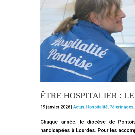
ÊTRE HOSPITALIER : L
19 janvier 2026
|
Actus
,
Hospitalité
,
Pèlerinages
Chaque année, le diocèse de Ponto
handicapées à Lourdes. Pour les accomp