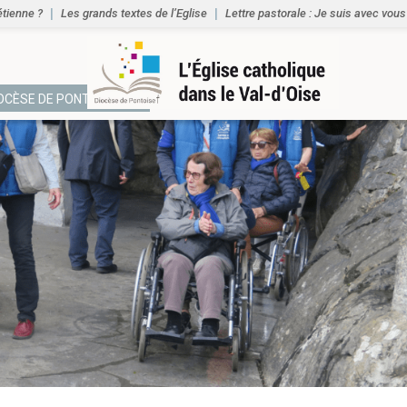
étienne ?
Les grands textes de l’Eglise
Lettre pastorale : Je suis avec vous
IOCÈSE DE PONTOISE