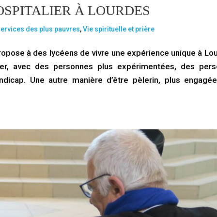
OSPITALIER À LOURDES
ervices des plus pauvres
,
Vie spirituelle et prière
opose à des lycéens de vivre une expérience unique à Lou
gner, avec des personnes plus expérimentées, des per
dicap. Une autre manière d’être pèlerin, plus engagée