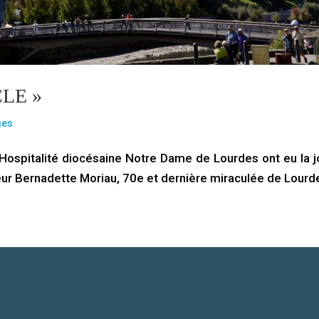
LE »
ges
Hospitalité diocésaine Notre Dame de Lourdes ont eu la j
œur Bernadette Moriau, 70e et dernière miraculée de Lourd