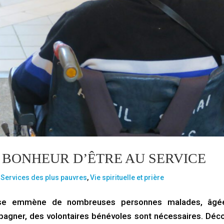
E BONHEUR D’ÊTRE AU SERVICE
,
Services des plus pauvres
,
Vie spirituelle et prière
ise emmène de nombreuses personnes malades, âgé
agner, des volontaires bénévoles sont nécessaires. Déc