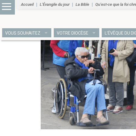
Accueil
L’Évangile du jour
La Bible
Qu’est-ce que la foi chr
VOUS SOUHAITEZ
VOTRE DIOCÈSE
L’ÉVÊQUE DU D