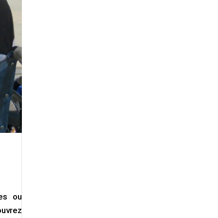
es ou
ouvrez