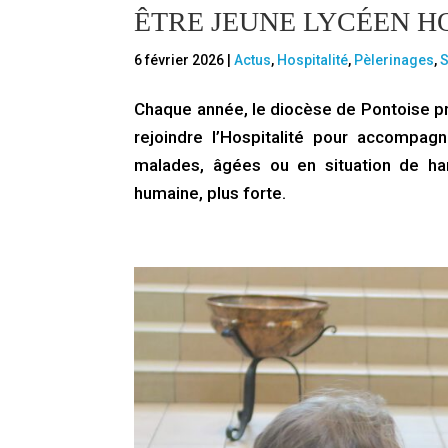
ÊTRE JEUNE LYCÉEN H
6 février 2026
|
Actus
,
Hospitalité
,
Pèlerinages
,
S
Chaque année, le diocèse de Pontoise pr
rejoindre l’Hospitalité pour accompa
malades, âgées ou en situation de han
humaine, plus forte.