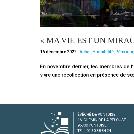
« MA VIE EST UN MIRAC
16 décembre 2022
|
Actus
,
Hospitalité
,
Pèlerina
En novembre dernier, les membres de l’
vivre une recollection en présence de s
ÉVÊCHÉ DE PONTOISE
16, CHEMIN DE LA PELOUSE
95300 PONTOISE
TÉL : 01 30 38 34 24