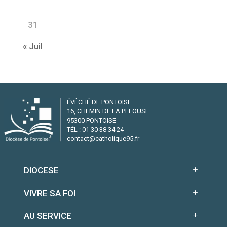
31
« Juil
ÉVÊCHÉ DE PONTOISE
16, CHEMIN DE LA PELOUSE
95300 PONTOISE
TÉL : 01 30 38 34 24
contact@catholique95.fr
DIOCESE
VIVRE SA FOI
AU SERVICE